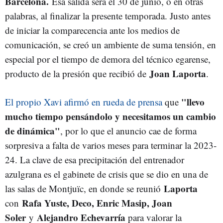
Barcelona.
Esa salida será el 30 de junio, o en otras
palabras, al finalizar la presente temporada. Justo antes
de iniciar la comparecencia ante los medios de
comunicación, se creó un ambiente de suma tensión, en
especial por el tiempo de demora del técnico egarense,
Joan Laporta
producto de la presión que recibió de
.
"llevo
El propio Xavi afirmó en rueda de prensa
que
mucho tiempo pensándolo y necesitamos un cambio
de dinámica"
, por lo que el anuncio cae de forma
sorpresiva a falta de varios meses para terminar la 2023-
24. La clave de esa precipitación del entrenador
azulgrana es el gabinete de crisis que se dio en una de
Laporta
las salas de Montjuïc, en donde se reunió
Rafa Yuste, Deco, Enric Masip, Joan
con
Soler
Alejandro Echevarría
y
para valorar la