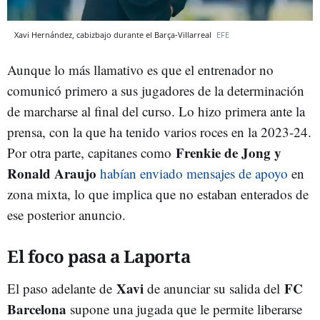
Xavi Hernández, cabizbajo durante el Barça-Villarreal
EFE
Aunque lo más llamativo es que el entrenador no
comunicó primero a sus jugadores de la determinación
de marcharse al final del curso. Lo hizo primera ante la
prensa, con la que ha tenido varios roces en la 2023-24.
Frenkie de Jong y
Por otra parte, capitanes como
Ronald Araujo
habían enviado mensajes de apoyo
en
zona mixta, lo que implica que no estaban enterados de
ese posterior anuncio.
El foco pasa a Laporta
Xavi
FC
El paso adelante de
de anunciar su salida del
Barcelona
supone una jugada que le permite liberarse