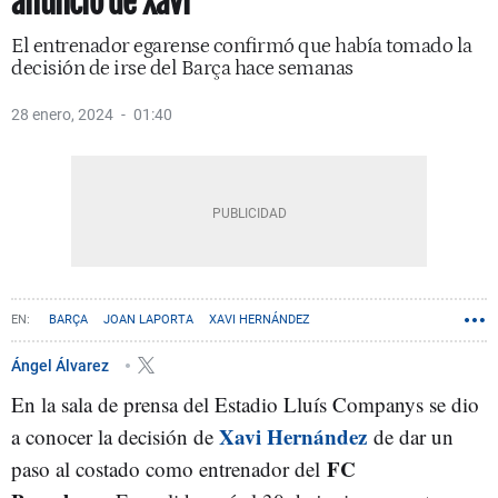
anuncio de Xavi
El entrenador egarense confirmó que había tomado la
decisión de irse del Barça hace semanas
28 enero, 2024
01:40
BARÇA
JOAN LAPORTA
XAVI HERNÁNDEZ
Ángel Álvarez
En la sala de prensa del Estadio Lluís Companys se dio
Xavi Hernández
a conocer la decisión de
de dar un
FC
paso al costado como entrenador del