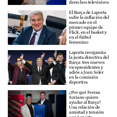
derechos televisivos
El Barça de Laporta
sufre la inflación del
mercado en el
primer equipo de
Flick, en el basket y
en el fútbol
femenino
Laporta reorganiza
la junta directiva del
Barça: tres nuevos
vicepresidentes y
adiós a Joan Soler
en la comisión
deportiva
¿Por qué Ferran
Soriano quiere
ayudar al Barça?
Una relación de
amistad y tensión