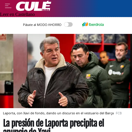
Leer en Castellano
Pásate al MODO AHORRO
Laporta, con Xavi de fondo, dando un discurso en el vestuario del Barça
FCB
La presión de Laporta precipita el