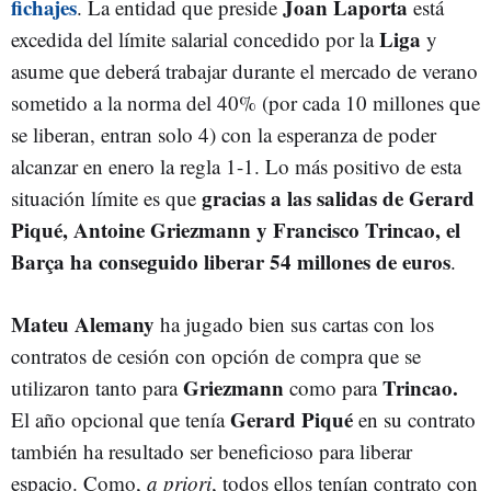
fichajes
Joan Laporta
. La entidad que preside
está
Liga
excedida del límite salarial concedido por la
y
asume que deberá trabajar durante el mercado de verano
sometido a la norma del 40% (por cada 10 millones que
se liberan, entran solo 4) con la esperanza de poder
alcanzar en enero la regla 1-1. Lo más positivo de esta
gracias a las salidas de Gerard
situación límite es que
Piqué, Antoine Griezmann y Francisco Trincao, el
Barça ha conseguido liberar 54 millones de euros
.
Mateu Alemany
ha jugado bien sus cartas con los
contratos de cesión con opción de compra que se
Griezmann
Trincao.
utilizaron tanto para
como para
Gerard Piqué
El año opcional que tenía
en su contrato
también ha resultado ser beneficioso para liberar
espacio. Como,
a priori
, todos ellos tenían contrato con