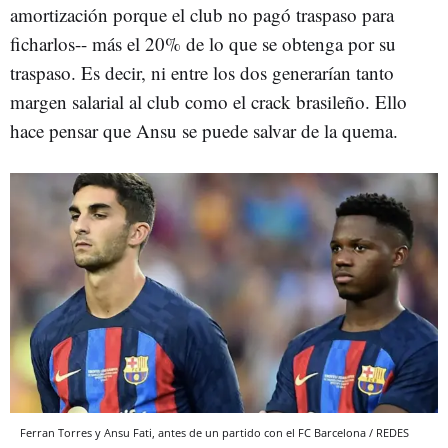
amortización porque el club no pagó traspaso para
ficharlos-- más el 20% de lo que se obtenga por su
traspaso. Es decir, ni entre los dos generarían tanto
margen salarial al club como el crack brasileño. Ello
hace pensar que Ansu se puede salvar de la quema.
Ferran Torres y Ansu Fati, antes de un partido con el FC Barcelona / REDES