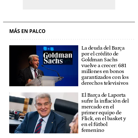
MÁS EN PALCO
La deuda del Barça
por el crédito de
Goldman Sachs
vuelve a crecer: 681
millones en bonos
garantizados con los
derechos televisivos
El Barça de Laporta
sufre la inflación del
mercado en el
primer equipo de
Flick, en el basket y
en el fútbol
femenino