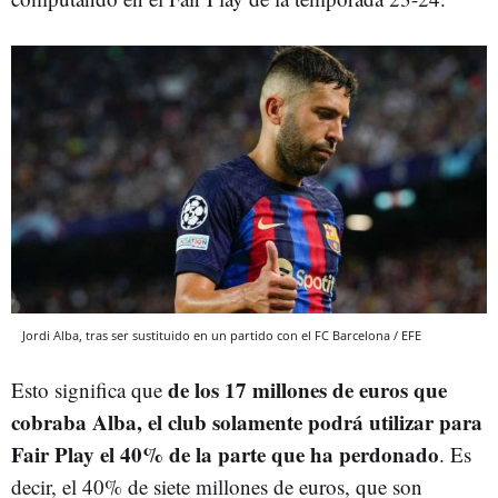
Jordi Alba, tras ser sustituido en un partido con el FC Barcelona / EFE
de los 17 millones de euros que
Esto significa que
cobraba Alba, el club solamente podrá utilizar para
Fair Play el 40% de la parte que ha perdonado
. Es
decir, el 40% de siete millones de euros, que son