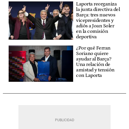
Laporta reorganiza
la junta directiva del
Barça: tres nuevos
vicepresidentes y
adiós a Joan Soler
en la comisión
deportiva
¿Por qué Ferran
Soriano quiere
ayudar al Barça?
Una relación de
amistad y tensión
con Laporta