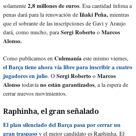
2,8 millones de euros
solamente
. Esa cantidad ínfima a
Iñaki Peña,
penas dará para la renovación de
mientras
que el sobrante de las inscripciones de Gavi y Araujo
Sergi Roberto
Marcos
dará, como mucho, para
o
Alonso.
Culemanía
Como publicamos en
este mismo viernes,
el Barça tiene ahora vía libre para inscribir a cuatro
jugadores en julio
Sergi Roberto
Marcos
. O
o
Alonso
no están garantizados
todavía
, a la espera de
cerrar nuevos movimientos.
Raphinha, el gran señalado
El plan silenciado del Barça pasa por cerrar un
gran traspaso
y el mejor candidato es Raphinha. El