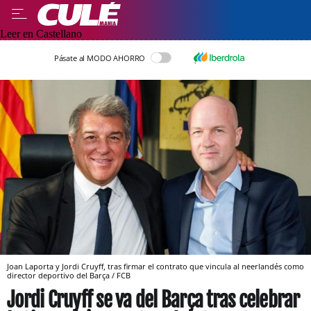
Leer en Castellano
Pásate al MODO AHORRO
Joan Laporta y Jordi Cruyff, tras firmar el contrato que vincula al neerlandés como
director deportivo del Barça / FCB
Jordi Cruyff se va del Barça tras celebrar