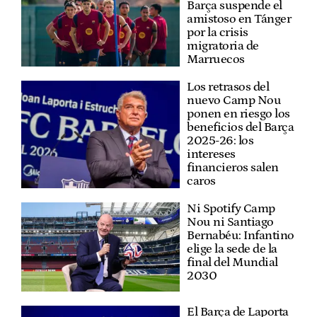
Barça suspende el
amistoso en Tánger
por la crisis
migratoria de
Marruecos
Los retrasos del
nuevo Camp Nou
ponen en riesgo los
beneficios del Barça
2025-26: los
intereses
financieros salen
caros
Ni Spotify Camp
Nou ni Santiago
Bernabéu: Infantino
elige la sede de la
final del Mundial
2030
El Barça de Laporta