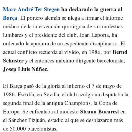
Marc-André Ter Stegen
ha declarado la guerra al
Barça
. El portero alemán se niega a firmar el informe
médico de la intervención quirúrgica de sus molestias
lumbares y el presidente del club, Joan Laporta, ha
ordenado la apertura de un expediente disciplinario. El
Bernd
actual conflicto recuerda al vivido, en 1986, por
Schuster
y el entonces máximo dirigente barcelonista,
Josep Lluís Núñez
.
El Barça pasó de la gloria al infierno el 7 de mayo de
1986. Ese día, en Sevilla, el club azulgrana disputaba la
segunda final de la antigua Champions, la Copa de
Steaua Bucarest
Europa. Se enfrentaba al modesto
en
el Sánchez Pizjuán, estadio al que se desplazaron más
de 50.000 barcelonistas.