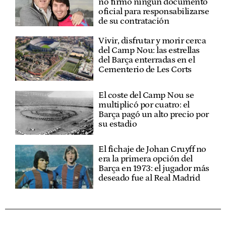
no firmó ningún documento
oficial para responsabilizarse
de su contratación
Vivir, disfrutar y morir cerca
del Camp Nou: las estrellas
del Barça enterradas en el
Cementerio de Les Corts
El coste del Camp Nou se
multiplicó por cuatro: el
Barça pagó un alto precio por
su estadio
El fichaje de Johan Cruyff no
era la primera opción del
Barça en 1973: el jugador más
deseado fue al Real Madrid