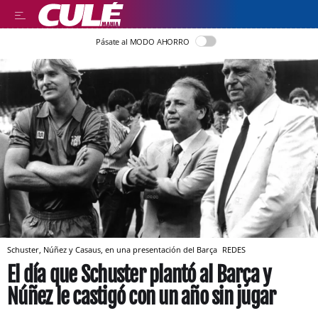
Pásate al MODO AHORRO
Schuster, Núñez y Casaus, en una presentación del Barça
REDES
El día que Schuster plantó al Barça y
Núñez le castigó con un año sin jugar