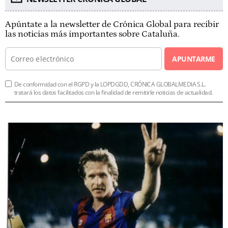
Apúntate a la newsletter de Crónica Global para recibir
las noticias más importantes sobre Cataluña.
APUNTARME
De conformidad con el RGPD y la LOPDGDD, CRÓNICA GLOBALMEDIA S.L.
tratará los datos facilitados con la finalidad de remitirle noticias de actualidad.