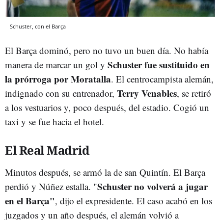
Schuster, con el Barça
El Barça dominó, pero no tuvo un buen día. No había
Schuster fue sustituido en
manera de marcar un gol y
la prórroga por Moratalla
. El centrocampista alemán,
Terry Venables
indignado con su entrenador,
, se retiró
a los vestuarios y, poco después, del estadio. Cogió un
taxi y se fue hacia el hotel.
El Real Madrid
Minutos después, se armó la de san Quintín. El Barça
Schuster no volverá a jugar
perdió y Núñez estalla. "
en el Barça"
, dijo el expresidente. El caso acabó en los
juzgados y un año después, el alemán volvió a