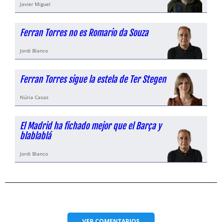
Javier Miguel
Ferran Torres no es Romario da Souza
Jordi Blanco
Ferran Torres sigue la estela de Ter Stegen
Núria Casas
El Madrid ha fichado mejor que el Barça y
blablablá
Jordi Blanco
VER
COMENTARIOS