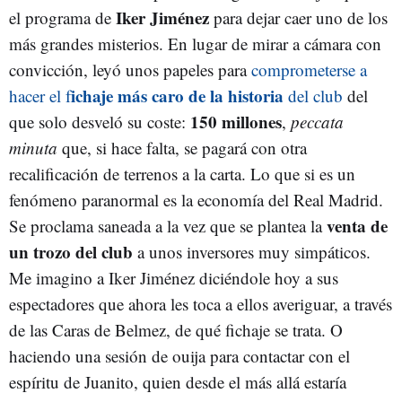
Iker Jiménez
el programa de
para dejar caer uno de los
más grandes misterios. En lugar de mirar a cámara con
convicción, leyó unos papeles para
comprometerse a
ichaje más caro de la historia
hacer el f
del club
del
150 millones
que solo desveló su coste:
,
peccata
minuta
que, si hace falta, se pagará con otra
recalificación de terrenos a la carta. Lo que si es un
fenómeno paranormal es la economía del Real Madrid.
venta de
Se proclama saneada a la vez que se plantea la
un trozo del club
a unos inversores muy simpáticos.
Me imagino a Iker Jiménez diciéndole hoy a sus
espectadores que ahora les toca a ellos averiguar, a través
de las Caras de Belmez, de qué fichaje se trata. O
haciendo una sesión de ouija para contactar con el
espíritu de Juanito, quien desde el más allá estaría