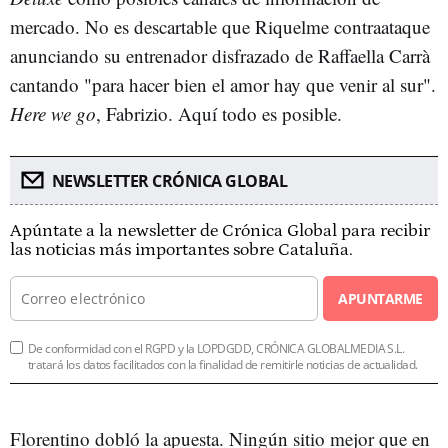
mercado. No es descartable que Riquelme contraataque
anunciando su entrenador disfrazado de Raffaella Carrà
cantando "para hacer bien el amor hay que venir al sur".
Here we go
, Fabrizio. Aquí todo es posible.
NEWSLETTER CRÓNICA GLOBAL
Apúntate a la newsletter de Crónica Global para recibir
las noticias más importantes sobre Cataluña.
APUNTARME
De conformidad con el RGPD y la LOPDGDD, CRÓNICA GLOBALMEDIA S.L.
tratará los datos facilitados con la finalidad de remitirle noticias de actualidad.
Florentino dobló la apuesta. Ningún sitio mejor que en