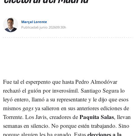
Marçal Lorente
Publicada
6 junio 2026
09:30h
Fue tal el esperpento que hasta Pedro Almodóvar
rechazó el guión por inverosímil. Santiago Segura lo
leyó entero, llamó a su representante y le dijo que esos
mismos
gags
ya salieron en sus anteriores ediciones de
Paquita Salas
Torrente. Los Javis, creadores de
, llevan
semanas en silencio. No porque estén trabajando. Sino
elecciones a la
porque alguien les ha ganado. Estas