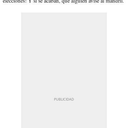
elecciones! Y si se acaban, que alguien avise al mandril.