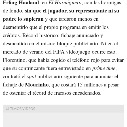
rling Haaland
E
, en
El Hormiguero
, con las hormigas
sin que el jugador, su representante ni su
de fondo,
padre lo supieran
y que tardaron menos en
desmentirlo que el propio programa en emitir los
créditos. Récord histórico: fichaje anunciado y
desmentido en el mismo bloque publicitario. Ni en el
mercado de verano del FIFA videojuego ocurre esto.
Florentino, que había cogido el teléfono rojo para evitar
que su contrincante fuera entrevistado en
prime time
,
contrató el
spot
publicitario siguiente para anunciar el
Mourinho
fichaje de
, que costará 15 millones a pesar
de ostentar el récord de fracasos encadenados.