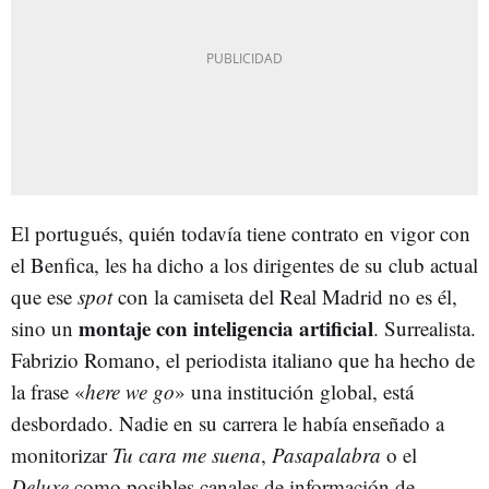
El portugués, quién todavía tiene contrato en vigor con
el Benfica, les ha dicho a los dirigentes de su club actual
que ese
spot
con la camiseta del Real Madrid no es él,
montaje con inteligencia artificial
sino un
. Surrealista.
Fabrizio Romano, el periodista italiano que ha hecho de
la frase «
here we go
» una institución global, está
desbordado. Nadie en su carrera le había enseñado a
monitorizar
Tu cara me suena
,
Pasapalabra
o el
Deluxe
como posibles canales de información de