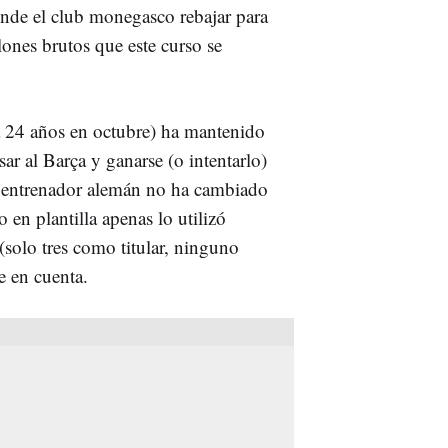
nde el club monegasco rebajar para
lones brutos que este curso se
á 24 años en octubre) ha mantenido
ar al Barça y ganarse (o intentarlo)
l entrenador alemán no ha cambiado
 en plantilla apenas lo utilizó
solo tres como titular, ninguno
e en cuenta.