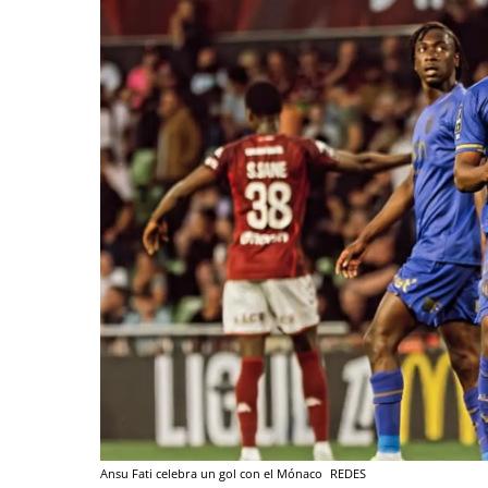
Ansu Fati celebra un gol con el Mónaco
REDES