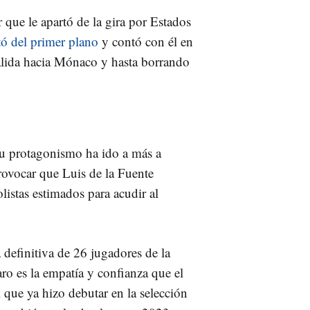
r que le apartó de la gira por Estados
rtó del primer plano
y contó con él en
alida hacia Mónaco y hasta borrando
u protagonismo ha ido a más a
rovocar que Luis de la Fuente
listas estimados para acudir al
 definitiva de 26 jugadores de la
ro es la empatía y confianza que el
 que ya hizo debutar en la selección