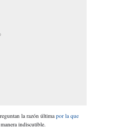
preguntan la razón última
por la que
manera indiscutible.