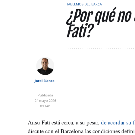
HABLEMOS DEL BARÇA
¿Por qué no 
Fati?
Jordi Blanco
Publicada
24 mayo 2026
09:14h
Ansu Fati está cerca, a su pesar,
de acordar su 
discute con el Barcelona las condiciones defini