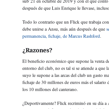
sub’21 en octubre de 2019 y con el que contó 
después de que Luis Enrique le llevase, inclus
Todo lo contrario que un Flick que trabaja con 
debe unirse a Ansu, más aún después de que
s
permanencia, fichaje, de Marcus Rashford
.
¿Razones?
El beneficio económico que supone la venta de
entorno del club, no es tal si se atiende a que
suyo le supone a las arcas del club un gasto m
fichaje de 30 millones de euros más el salario d
los 10 millones del canterano.
¿Deportivamente? Flick recriminó en su día a