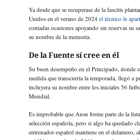
Ya desde que se recuperase de la fascitis planta
Unidos en el verano de 2024
el técnico le apa
contadas ocasiones apoyando sin reservas su s
su nombre de la memoria.
De la Fuente sí cree en él
Su buen desempeño en el Principado, donde s
medida que transcurría la temporada, llegó a p
incluyera su nombre entre los iniciales 56 futbo
Mundial.
Es improbable que Ansu forme parte de la lista
selección española, pero si algo ha quedado cla
entrenador español mantiene en el delantero, al