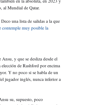
también en la absoluta, en 2023 y
o, al Mundial de Qatar.
Deco una lista de salidas a la que
e contemple muy posible la
 Ansu, y que se desliza desde el
 la elección de Rashford por encima
ayor. Y no poco si se habla de un
el jugador inglés, nunca inferior a
 Ansu su, supuesto, poco