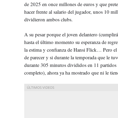
de 2025 en once millones de euros y que prete
hacer frente al salario del jugador, unos 10 mil
dividieron ambos clubs.
A su pesar porque el joven delantero (cumplir
hasta el último momento su esperanza de regres
la estima y confianza de Hansi Flick… Pero e
de parecer y si durante la temporada que le tuvo
durante 305 minutos divididos en 11 partidos (
completo), ahora ya ha mostrado que ni le tien