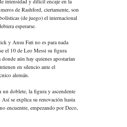
intensidad y difícil encaje en la
úmeros de Rashford, ciertamente, son
lísticas (de juego) el internacional
ebiera esperarse.
lick y Ansu Fati no es para nada
se el 10 de Leo Messi su figura
a donde aún hay quienes apostarían
ienen en silencio ante el
écnico alemán.
 un doblete, la figura y ascendente
. Así se explica su renovación hasta
no encuentre, empezando por Deco,