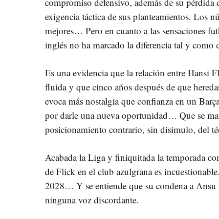
compromiso defensivo, además de su pérdida de 
exigencia táctica de sus planteamientos. Los n
mejores… Pero en cuanto a las sensaciones futbo
inglés no ha marcado la diferencia tal y como d
Es una evidencia que la relación entre Hansi F
fluida y que cinco años después de que hereda
evoca más nostalgia que confianza en un Barç
por darle una nueva oportunidad… Que se mant
posicionamiento contrario, sin disimulo, del t
Acabada la Liga y finiquitada la temporada con
de Flick en el club azulgrana es incuestionable
2028… Y se entiende que su condena a Ansu 
ninguna voz discordante.