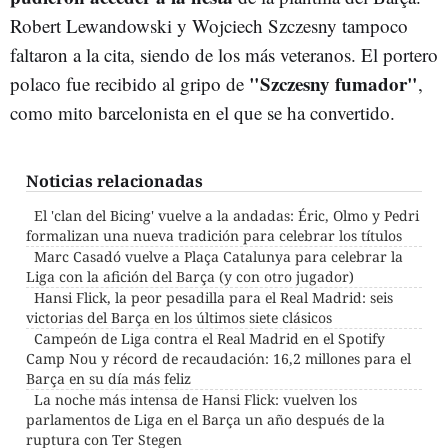
Robert Lewandowski y Wojciech Szczesny tampoco
faltaron a la cita, siendo de los más veteranos. El portero
"Szczesny fumador"
polaco fue recibido al gripo de
,
como mito barcelonista en el que se ha convertido.
Noticias relacionadas
El 'clan del Bicing' vuelve a la andadas: Éric, Olmo y Pedri
formalizan una nueva tradición para celebrar los títulos
Marc Casadó vuelve a Plaça Catalunya para celebrar la
Liga con la afición del Barça (y con otro jugador)
Hansi Flick, la peor pesadilla para el Real Madrid: seis
victorias del Barça en los últimos siete clásicos
Campeón de Liga contra el Real Madrid en el Spotify
Camp Nou y récord de recaudación: 16,2 millones para el
Barça en su día más feliz
La noche más intensa de Hansi Flick: vuelven los
parlamentos de Liga en el Barça un año después de la
ruptura con Ter Stegen