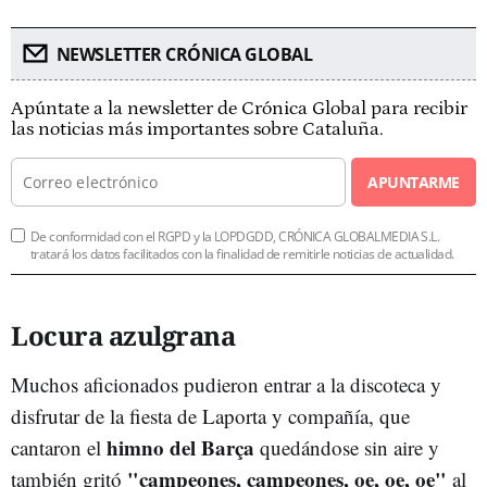
NEWSLETTER CRÓNICA GLOBAL
Apúntate a la newsletter de Crónica Global para recibir
las noticias más importantes sobre Cataluña.
APUNTARME
De conformidad con el RGPD y la LOPDGDD, CRÓNICA GLOBALMEDIA S.L.
tratará los datos facilitados con la finalidad de remitirle noticias de actualidad.
Locura azulgrana
Muchos aficionados pudieron entrar a la discoteca y
disfrutar de la fiesta de Laporta y compañía, que
himno del Barça
cantaron el
quedándose sin aire y
"campeones, campeones, oe, oe, oe"
también gritó
al