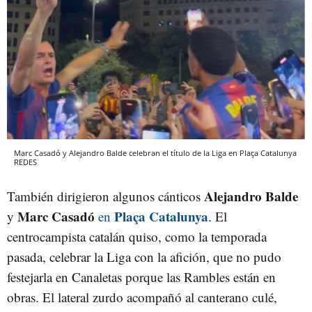
Marc Casadó y Alejandro Balde celebran el título de la Liga en Plaça Catalunya
REDES
Alejandro Balde
También dirigieron algunos cánticos
Marc Casadó
Plaça Catalunya
y
en
. El
centrocampista catalán quiso, como la temporada
pasada, celebrar la Liga con la afición, que no pudo
festejarla en Canaletas porque las Rambles están en
obras. El lateral zurdo acompañó al canterano culé,