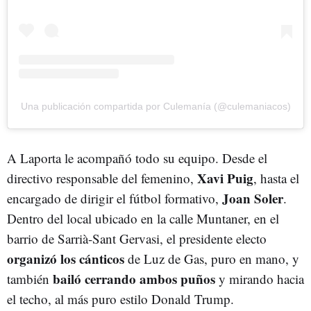
Una publicación compartida por Culemanía (@culemaniacos)
A Laporta le acompañó todo su equipo. Desde el
Xavi Puig
directivo responsable del femenino,
, hasta el
Joan Soler
encargado de dirigir el fútbol formativo,
.
Dentro del local ubicado en la calle Muntaner, en el
barrio de Sarrià-Sant Gervasi, el presidente electo
organizó los cánticos
de Luz de Gas, puro en mano, y
bailó cerrando ambos puños
también
y mirando hacia
el techo, al más puro estilo Donald Trump.