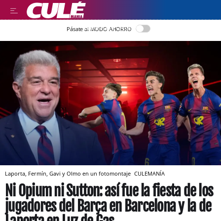
LLEGIR EN CATALÀ
Pásate al MODO AHORRO
Laporta, Fermín, Gavi y Olmo en un fotomontaje
CULEMANÍA
Ni Opium ni Sutton: así fue la fiesta de los
jugadores del Barça en Barcelona y la de