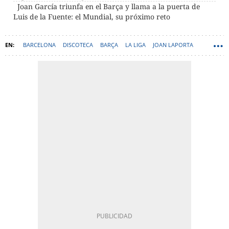
Joan García triunfa en el Barça y llama a la puerta de
Luis de la Fuente: el Mundial, su próximo reto
BARCELONA
DISCOTECA
BARÇA
LA LIGA
JOAN LAPORTA