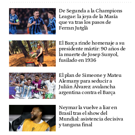
De Segunda a la Champions
League: la joya de la Masía
que va tras los pasos de
Ferran Jutglà
El Barça rinde homenaje a su
presidente mártir: 90 años de
la muerte de Josep Sunyol,
fusilado en 1936
El plan de Simeone y Mateu
Alemany para seducir a
Julián Álvarez: avalancha
argentina contra el Barça
Neymar la vuelve a liar en
Brasil tras el show del
Mundial: asistencia decisiva
y tangana final