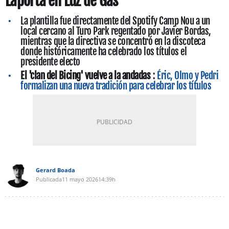
Laporta en Luz de Gas
La plantilla fue directamente del Spotify Camp Nou a un
local cercano al Turo Park regentado por Javier Bordas,
mientras que la directiva se concentró en la discoteca
donde históricamente ha celebrado los títulos el
presidente electo
El 'clan del Bicing' vuelve a la andadas
:
Éric, Olmo y Pedri
formalizan una nueva tradición para celebrar los títulos
Gerard Boada
Publicada
11 mayo 2026
14:39h