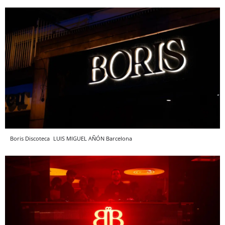
Boris Discoteca
LUIS MIGUEL AÑÓN
Barcelona