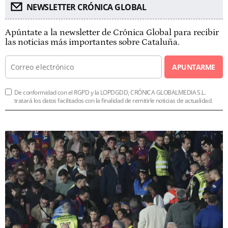
NEWSLETTER CRÓNICA GLOBAL
Apúntate a la newsletter de Crónica Global para recibir
las noticias más importantes sobre Cataluña.
APUNTARME
De conformidad con el RGPD y la LOPDGDD, CRÓNICA GLOBALMEDIA S.L.
tratará los datos facilitados con la finalidad de remitirle noticias de actualidad.