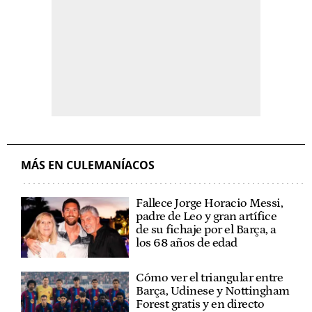
MÁS EN CULEMANÍACOS
Fallece Jorge Horacio Messi,
padre de Leo y gran artífice
de su fichaje por el Barça, a
los 68 años de edad
Cómo ver el triangular entre
Barça, Udinese y Nottingham
Forest gratis y en directo