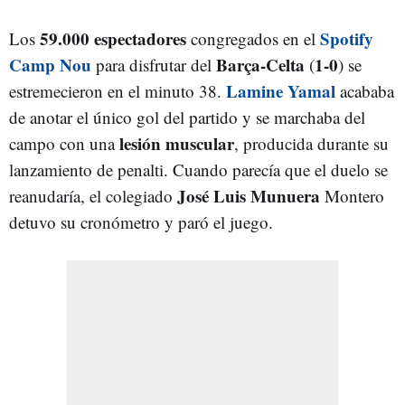
59.000 espectadores
Spotify
Los
congregados en el
Camp Nou
Barça-Celta
1-0
para disfrutar del
(
) se
Lamine Yamal
estremecieron en el minuto 38.
acababa
de anotar el único gol del partido y se marchaba del
lesión muscular
campo con una
, producida durante su
lanzamiento de penalti. Cuando parecía que el duelo se
José Luis Munuera
reanudaría, el colegiado
Montero
detuvo su cronómetro y paró el juego.