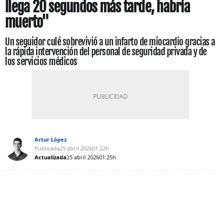
llega 20 segundos más tarde, habría
muerto"
Un seguidor culé sobrevivió a un infarto de miocardio gracias a
la rápida intervención del personal de seguridad privada y de
los servicios médicos
Artur López
Publicada
25 abril 2026
01:22h
Actualizada
25 abril 2026
01:25h