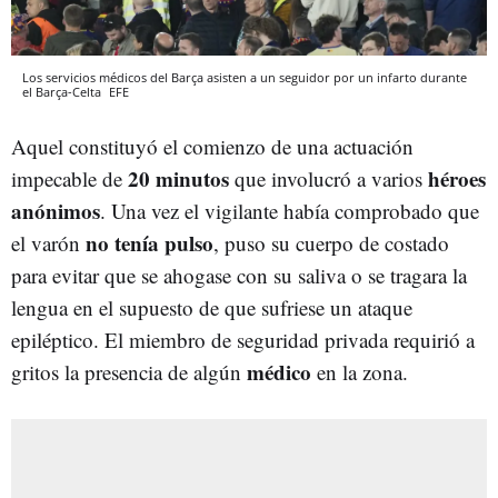
Los servicios médicos del Barça asisten a un seguidor por un infarto durante
el Barça-Celta
EFE
Aquel constituyó el comienzo de una actuación
20 minutos
héroes
impecable de
que involucró a varios
anónimos
. Una vez el vigilante había comprobado que
no tenía pulso
el varón
, puso su cuerpo de costado
para evitar que se ahogase con su saliva o se tragara la
lengua en el supuesto de que sufriese un ataque
epiléptico. El miembro de seguridad privada requirió a
médico
gritos la presencia de algún
en la zona.