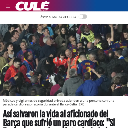
LEER EN CASTELLANO
Pásate al MODO AHORRO
Médicos y vigilantes de seguridad privada atienden a una persona con una
parada cardiorrespiratoria durante el Barça-Celta
EFE
Así salvaron la vida al aficionado del
Barça que sufrió un paro cardíaco: "Si