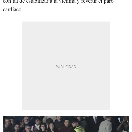
con tal de estabilizar a la víctima y revertir el paro
cardíaco.