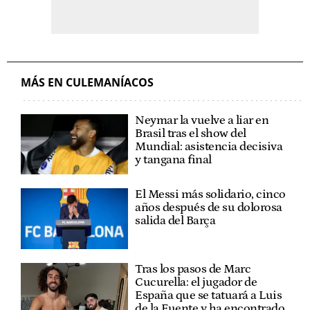
MÁS EN CULEMANÍACOS
Neymar la vuelve a liar en
Brasil tras el show del
Mundial: asistencia decisiva
y tangana final
El Messi más solidario, cinco
años después de su dolorosa
salida del Barça
Tras los pasos de Marc
Cucurella: el jugador de
España que se tatuará a Luis
de la Fuente y ha encontrado