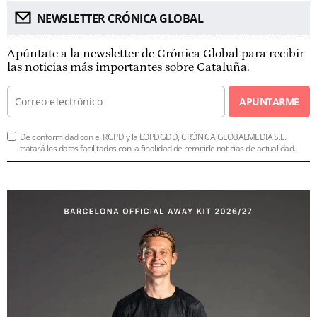
NEWSLETTER CRÓNICA GLOBAL
Apúntate a la newsletter de Crónica Global para recibir
las noticias más importantes sobre Cataluña.
APUNTARME
De conformidad con el RGPD y la LOPDGDD, CRÓNICA GLOBALMEDIA S.L.
tratará los datos facilitados con la finalidad de remitirle noticias de actualidad.