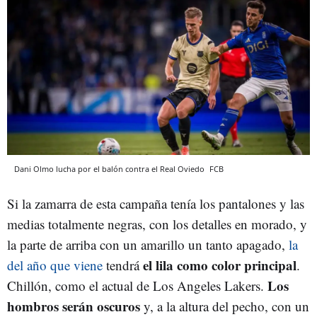
Dani Olmo lucha por el balón contra el Real Oviedo
FCB
Si la zamarra de esta campaña tenía los pantalones y las
medias totalmente negras, con los detalles en morado, y
la parte de arriba con un amarillo un tanto apagado,
la
el lila como color principal
del año que viene
tendrá
.
Los
Chillón, como el actual de Los Angeles Lakers.
hombros serán oscuros
y, a la altura del pecho, con un