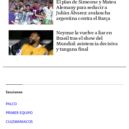
El plan de Simeone y Mateu
Alemany para seducir a
Julián Álvarez: avalancha
argentina contra el Barça
Neymar la vuelve a liar en
Brasil tras el show del
Mundial: asistencia decisiva
y tangana final
Secciones
PALCO
PRIMER EQUIPO
CULEMANIACOS