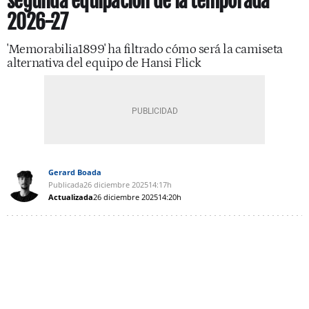
segunda equipación de la temporada
2026-27
'Memorabilia1899' ha filtrado cómo será la camiseta
alternativa del equipo de Hansi Flick
Gerard Boada
Publicada
26 diciembre 2025
14:17h
Actualizada
26 diciembre 2025
14:20h