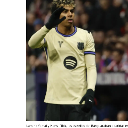
Lamine Yamal y Hansi Flick, las estrellas del Barça acaban abatidas 