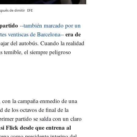
spués de dimitir
EFE
 partido
--también marcado por un
era de
rtes ventiscas de Barcelona--
bajar del autobús. Cuando la realidad
s temible, el siempre peligroso
, con la campaña enmedio de una
 de los octavos de final de la
primer partido se salda con un claro
si Flick desde que entrena al
trena como presidente interino del