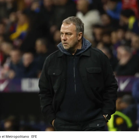
en el Metropolitano
EFE