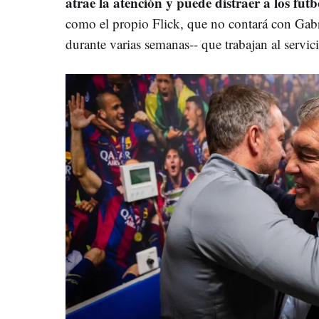
atrae la atención y puede distraer a los fut
como el propio Flick, que no contará con Gabr
durante varias semanas-- que trabajan al servi