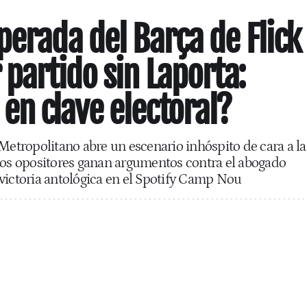
perada del Barça de Flick
 partido sin Laporta:
n clave electoral?
 Metropolitano abre un escenario inhóspito de cara a la
los opositores ganan argumentos contra el abogado
victoria antológica en el Spotify Camp Nou