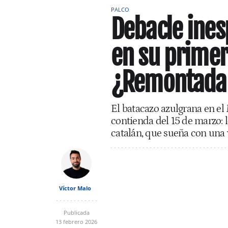
PALCO
Debacle ines
en su primer
¿Remontada e
El batacazo azulgrana en el
contienda del 15 de marzo: 
catalán, que sueña con una 
Víctor Malo
Publicada
13 febrero 2026