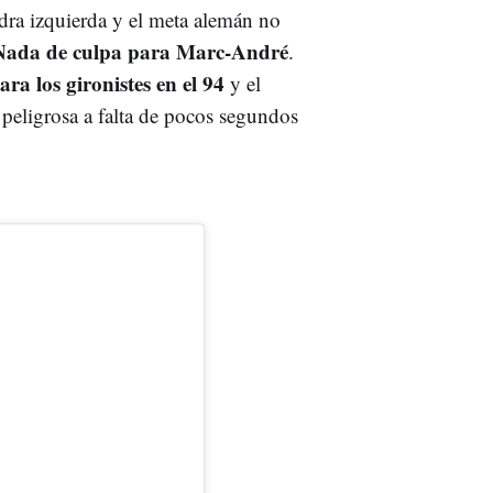
adra izquierda y el meta alemán no
Nada de culpa para Marc-André
.
ra los gironistes en el 94
y el
 peligrosa a falta de pocos segundos