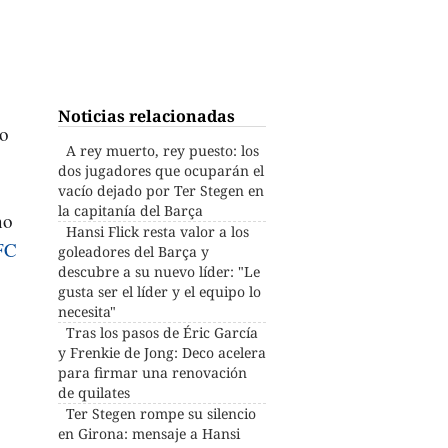
Noticias relacionadas
ro
A rey muerto, rey puesto: los
dos jugadores que ocuparán el
vacío dejado por Ter Stegen en
la capitanía del Barça
no
Hansi Flick resta valor a los
FC
goleadores del Barça y
descubre a su nuevo líder: "Le
gusta ser el líder y el equipo lo
necesita"
Tras los pasos de Éric García
y Frenkie de Jong: Deco acelera
para firmar una renovación
de quilates
Ter Stegen rompe su silencio
en Girona: mensaje a Hansi