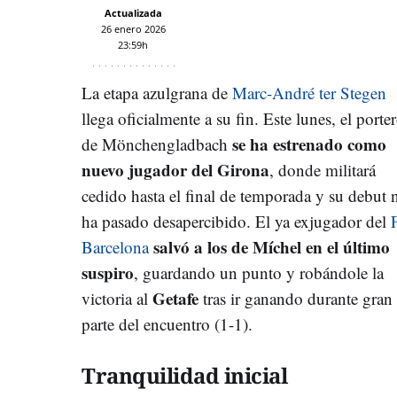
Actualizada
26 enero 2026
23:59h
La etapa azulgrana de
Marc-André ter Stegen
llega oficialmente a su fin. Este lunes, el porte
se ha estrenado como
de Mönchengladbach
nuevo jugador del Girona
, donde militará
cedido hasta el final de temporada y su debut 
ha pasado desapercibido. El ya exjugador del
salvó a los de Míchel en el último
Barcelona
suspiro
, guardando un punto y robándole la
Getafe
victoria al
tras ir ganando durante gran
parte del encuentro (1-1).
Tranquilidad inicial