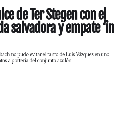
lce de Ter Stegen con el
da salvadora y empate ‘i
ach no pudo evitar el tanto de Luis Vázquez en uno
tos a portería del conjunto azulón