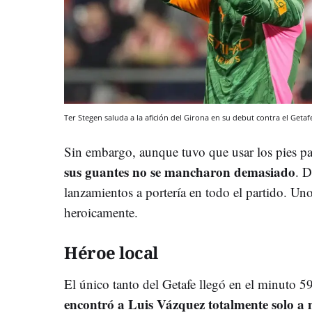
Ter Stegen saluda a la afición del Girona en su debut contra el Geta
Sin embargo, aunque tuvo que usar los pies pa
sus guantes no se mancharon demasiado
. D
lanzamientos a portería en todo el partido. Uno 
heroicamente.
Héroe local
El único tanto del Getafe llegó en el minuto 5
encontró a Luis Vázquez totalmente solo a 