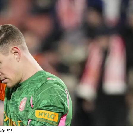
tafe
EFE