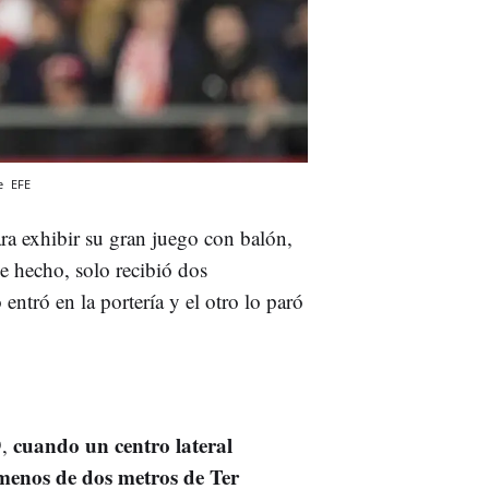
fe
EFE
ra exhibir su gran juego con balón,
e hecho, solo recibió dos
entró en la portería y el otro lo paró
cuando un centro lateral
9,
menos de dos metros de Ter