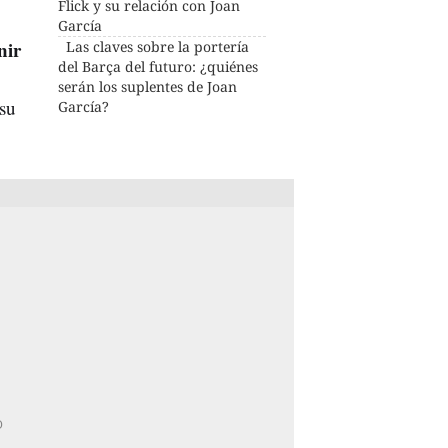
Flick y su relación con Joan
García
nir
Las claves sobre la portería
del Barça del futuro: ¿quiénes
serán los suplentes de Joan
 su
García?