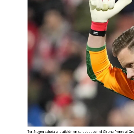
Ter Stegen saluda a la afición en su debut con el Girona frente al Ge