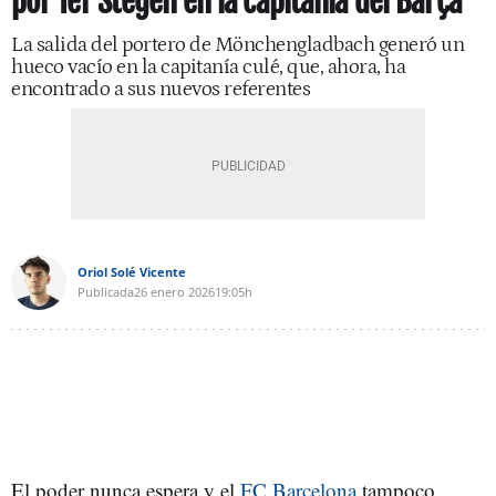
por Ter Stegen en la capitanía del Barça
La salida del portero de Mönchengladbach generó un
hueco vacío en la capitanía culé, que, ahora, ha
encontrado a sus nuevos referentes
Oriol Solé Vicente
Publicada
26 enero 2026
19:05h
El poder nunca espera y el
FC Barcelona
tampoco.