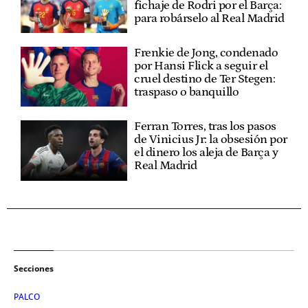
fichaje de Rodri por el Barça:
para robárselo al Real Madrid
Frenkie de Jong, condenado
por Hansi Flick a seguir el
cruel destino de Ter Stegen:
traspaso o banquillo
Ferran Torres, tras los pasos
de Vinicius Jr: la obsesión por
el dinero los aleja de Barça y
Real Madrid
Secciones
PALCO