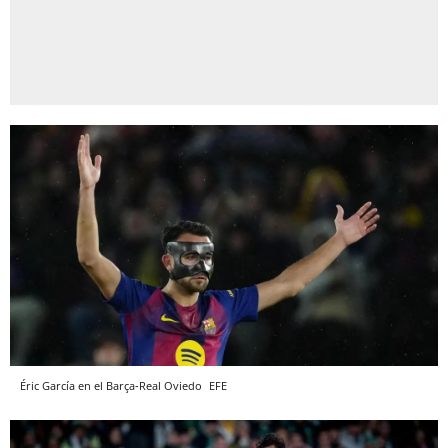
Éric García en el Barça-Real Oviedo
EFE