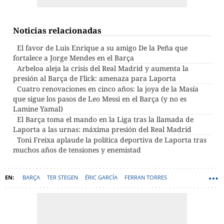
Noticias relacionadas
El favor de Luis Enrique a su amigo De la Peña que
fortalece a Jorge Mendes en el Barça
Arbeloa aleja la crisis del Real Madrid y aumenta la
presión al Barça de Flick: amenaza para Laporta
Cuatro renovaciones en cinco años: la joya de la Masía
que sigue los pasos de Leo Messi en el Barça (y no es
Lamine Yamal)
El Barça toma el mando en la Liga tras la llamada de
Laporta a las urnas: máxima presión del Real Madrid
Toni Freixa aplaude la política deportiva de Laporta tras
muchos años de tensiones y enemistad
BARÇA
TER STEGEN
ÉRIC GARCÍA
FERRAN TORRES
HANSI FLICK