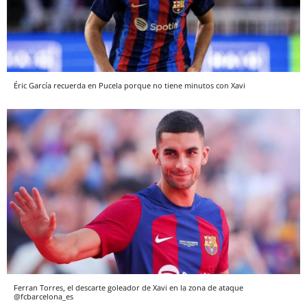
Éric García recuerda en Pucela porque no tiene minutos con Xavi
Ferran Torres, el descarte goleador de Xavi en la zona de ataque
@fcbarcelona_es