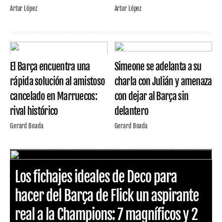
Artur López
Artur López
El Barça encuentra una
Simeone se adelanta a su
rápida solución al amistoso
charla con Julián y amenaza
cancelado en Marruecos:
con dejar al Barça sin
rival histórico
delantero
Gerard Boada
Gerard Boada
Los fichajes ideales de Deco para
hacer del Barça de Flick un aspirante
real a la Champions: 7 magníficos y 2