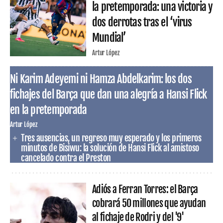
la pretemporada: una victoria y
dos derrotas tras el ‘virus
Mundial’
Artur López
Ni Karim Adeyemi ni Hamza Abdelkarim: los dos
fichajes del Barça que dan una alegría a Hansi Flick
en la pretemporada
Artur López
Tres ausencias, un regreso muy esperado y los primeros
minutos de Bisiwu: la solución de Hansi Flick al amistoso
cancelado contra el Preston
Adiós a Ferran Torres: el Barça
cobrará 50 millones que ayudan
al fichaje de Rodri y del '9'