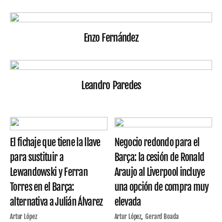
Enzo Fernández
Leandro Paredes
El fichaje que tiene la llave
Negocio redondo para el
para sustituir a
Barça: la cesión de Ronald
Lewandowski y Ferran
Araujo al Liverpool incluye
Torres en el Barça:
una opción de compra muy
alternativa a Julián Álvarez
elevada
Artur López
Artur López
Gerard Boada