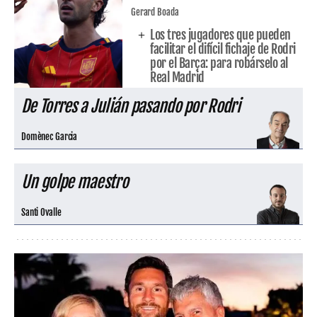
Gerard Boada
Los tres jugadores que pueden
facilitar el difícil fichaje de Rodri
por el Barça: para robárselo al
Real Madrid
De Torres a Julián pasando por Rodri
Domènec Garcia
Un golpe maestro
Santi Ovalle