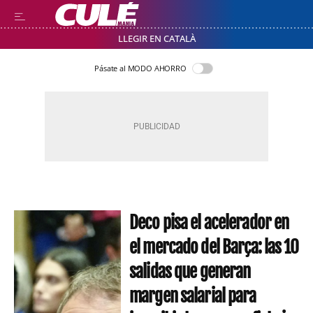
LLEGIR EN CATALÀ
Pásate al MODO AHORRO
Deco pisa el acelerador en
el mercado del Barça: las 10
salidas que generan
margen salarial para