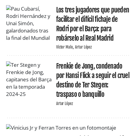
Los tres jugadores que pueden
facilitar el difícil fichaje de
Rodri por el Barça: para
robárselo al Real Madrid
Víctor Malo
Artur López
Frenkie de Jong, condenado
por Hansi Flick a seguir el cruel
destino de Ter Stegen:
traspaso o banquillo
Artur López