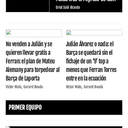
Oriol Solé Vicente
No venden a Julián y se
Julián Álvarez o nada: el
quieren llevar gratis a
Barça se quedará sin el
Ferran: el plan de Mateu
fichaje de un ‘9’ top a
Alemany para torpedear al
menos que Ferran Torres
Barça de Laporta
entre en la ecuación
Víctor Malo
Gerard Boada
Víctor Malo
Gerard Boada
PRIMER EQUIPO