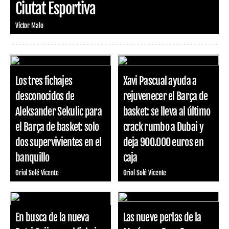
Ciutat Esportiva
Víctor Malo
Los tres fichajes
Xavi Pascual ayuda a
desconocidos de
rejuvenecer el Barça de
Aleksander Sekulic para
basket: se lleva al último
el Barça de basket: solo
crack rumbo a Dubai y
dos supervivientes en el
deja 900.000 euros en
banquillo
caja
Oriol Solé Vicente
Oriol Solé Vicente
En busca de la nueva
Las nueve perlas de la