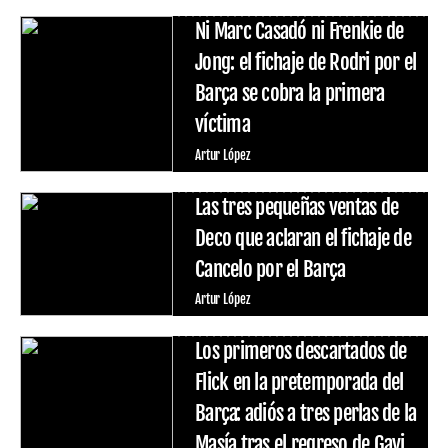
Ni Marc Casadó ni Frenkie de
Jong: el fichaje de Rodri por el
Barça se cobra la primera
víctima
Artur López
Las tres pequeñas ventas de
Deco que aclaran el fichaje de
Cancelo por el Barça
Artur López
Los primeros descartados de
Flick en la pretemporada del
Barça: adiós a tres perlas de la
Masía tras el regreso de Gavi