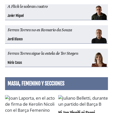
A Flick le sobran cuatro
Javier Miguel
Ferran Torres no es Romario da Souza
Jordi Blanco
Ferran Torres sigue la estela de Ter Stegen
Núria Casas
MASIA, FEMENINO Y SECCIONES