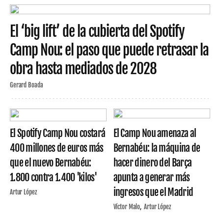
El ‘big lift’ de la cubierta del Spotify
Camp Nou: el paso que puede retrasar la
obra hasta mediados de 2028
Gerard Boada
El Spotify Camp Nou costará
El Camp Nou amenaza al
400 millones de euros más
Bernabéu: la máquina de
que el nuevo Bernabéu:
hacer dinero del Barça
1.800 contra 1.400 'kilos'
apunta a generar más
ingresos que el Madrid
Artur López
Víctor Malo
Artur López