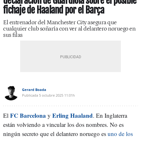
declaración de Guardiola sobre el posible
fichaje de Haaland por el Barça
El entrenador del Manchester City asegura que
cualquier club soñaría con ver al delantero noruego en
sus filas
Gerard Boada
Publicada
5 octubre 2025
11:01h
FC Barcelona
Erling Haaland
El
y
. En Inglaterra
están volviendo a vincular los dos nombres. No es
ningún secreto que el delantero noruego es
uno de los