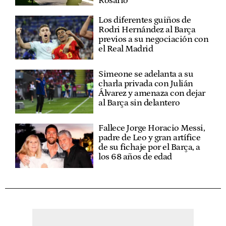
Rosario
Los diferentes guiños de
Rodri Hernández al Barça
previos a su negociación con
el Real Madrid
Simeone se adelanta a su
charla privada con Julián
Álvarez y amenaza con dejar
al Barça sin delantero
Fallece Jorge Horacio Messi,
padre de Leo y gran artífice
de su fichaje por el Barça, a
los 68 años de edad