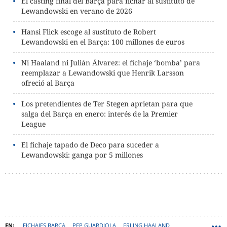
El casting final del Barça para fichar al sustituto de
Lewandowski en verano de 2026
Hansi Flick escoge al sustituto de Robert
Lewandowski en el Barça: 100 millones de euros
Ni Haaland ni Julián Álvarez: el fichaje ‘bomba’ para
reemplazar a Lewandowski que Henrik Larsson
ofreció al Barça
Los pretendientes de Ter Stegen aprietan para que
salga del Barça en enero: interés de la Premier
League
El fichaje tapado de Deco para suceder a
Lewandowski: ganga por 5 millones
FICHAJES BARÇA
PEP GUARDIOLA
ERLING HAALAND