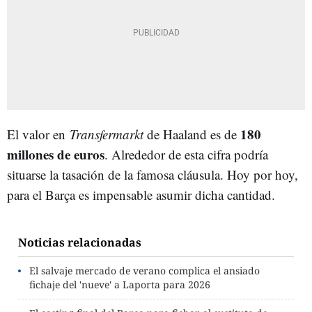
180
El valor en
Transfermarkt
de Haaland es de
millones de euros
. Alrededor de esta cifra podría
situarse la tasación de la famosa cláusula. Hoy por hoy,
para el Barça es impensable asumir dicha cantidad.
Noticias relacionadas
El salvaje mercado de verano complica el ansiado
fichaje del 'nueve' a Laporta para 2026