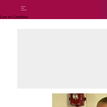
Leer en Castellano