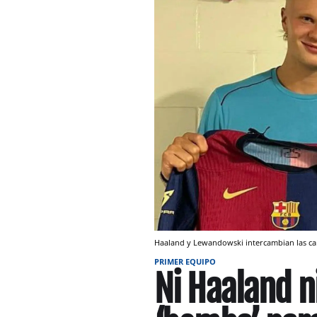
Haaland y Lewandowski intercambian las cam
PRIMER EQUIPO
Ni Haaland ni