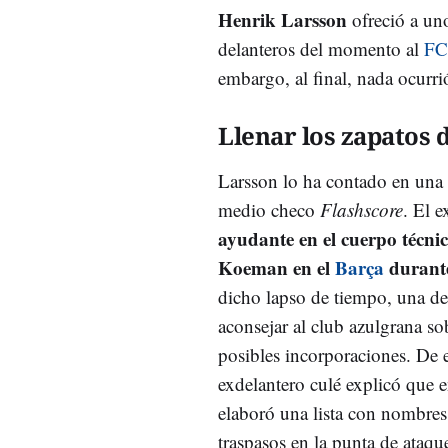
Henrik Larsson
ofreció a un
delanteros del momento al
FC
embargo, al final, nada ocurri
Llenar los zapatos 
Larsson lo ha contado en una e
medio checo
Flashscore
. El 
ayudante en el cuerpo técni
Koeman en el
Barça
durant
dicho lapso de tiempo, una de 
aconsejar al club azulgrana so
posibles incorporaciones. De e
exdelantero culé explicó que
elaboró una lista con nombres
traspasos en la punta de ataqu