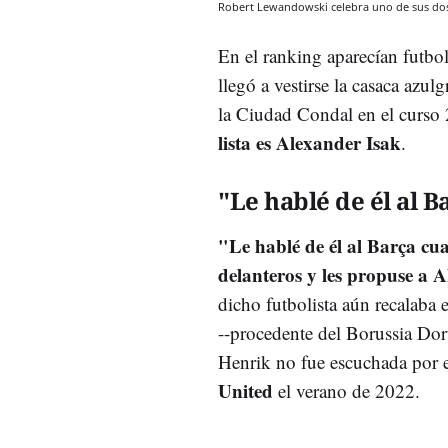
Robert Lewandowski celebra uno de sus dos g
En el ranking aparecían futbo
llegó a vestirse la casaca az
la Ciudad Condal en el curso
lista es Alexander Isak
.
"Le hablé de él al B
"Le hablé de él al Barça cua
delanteros y les propuse a 
dicho futbolista aún recalaba e
--procedente del Borussia Do
Henrik no fue escuchada por 
United
el verano de 2022.