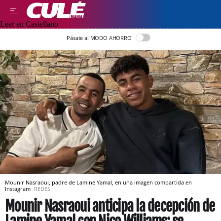
Leer en Castellano
Pásate al MODO AHORRO
Mounir Nasraoui, padre de Lamine Yamal, en una imagen compartida en
Instagram
REDES
Mounir Nasraoui anticipa la decepción de