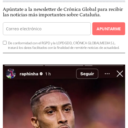
Apúntate a la newsletter de Crónica Global para recibir
las noticias más importantes sobre Cataluña.
APUNTARME
De conformidad con el RGPD y la LOPDGDD, CRÓNICA GLOBALMEDIA S.L.
tratará los datos facilitados con la finalidad de remitirle noticias de actualidad.