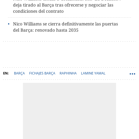
deja tirado al Barça tras ofrecerse y negociar las
condiciones del contrato
Nico Williams se cierra definitivamente las puertas
del Barça: renovado hasta 2035
BARÇA
FICHAJES BARÇA
RAPHINHA
LAMINE YAMAL
NICO WILLIAMS
DANI OLMO