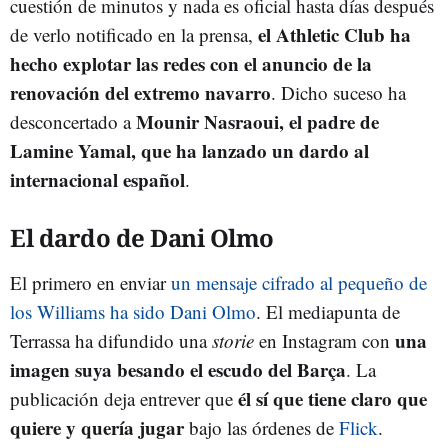
cuestión de minutos y nada es oficial hasta días después
el Athletic Club ha
de verlo notificado en la prensa,
hecho explotar las redes con el anuncio de la
renovación del extremo navarro
. Dicho suceso ha
Mounir Nasraoui, el padre de
desconcertado a
Lamine Yamal, que ha lanzado un dardo al
internacional español
.
El dardo de Dani Olmo
El primero en enviar
un mensaje cifrado al pequeño de
los Williams ha sido Dani Olmo
. El mediapunta de
una
Terrassa ha difundido una
storie
en Instagram con
imagen suya besando el escudo del Barça
. La
él sí que tiene claro que
publicación deja entrever que
quiere y quería jugar
bajo las órdenes de
Flick
.