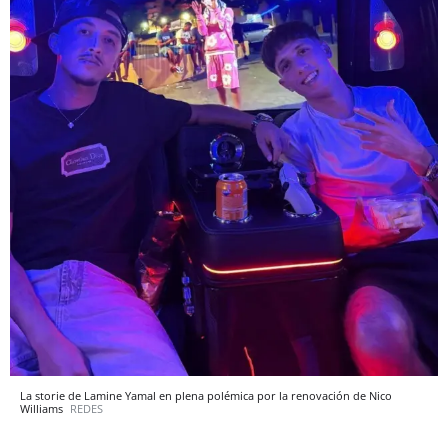
La storie de Lamine Yamal en plena polémica por la renovación de Nico
Williams
REDES