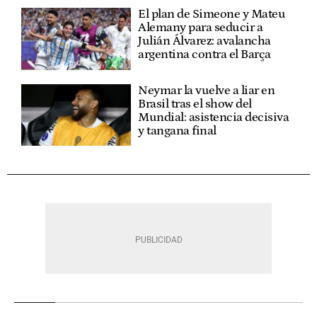
El plan de Simeone y Mateu
Alemany para seducir a
Julián Álvarez: avalancha
argentina contra el Barça
Neymar la vuelve a liar en
Brasil tras el show del
Mundial: asistencia decisiva
y tangana final