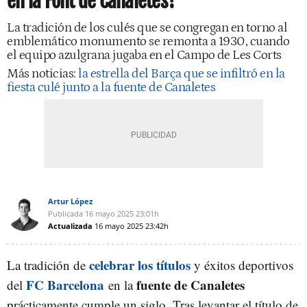
en la Font de Canaletes?
La tradición de los culés que se congregan en torno al
emblemático monumento se remonta a 1930, cuando
el equipo azulgrana jugaba en el Campo de Les Corts
Más noticias:
la estrella del Barça que se infiltró en la
fiesta culé junto a la fuente de Canaletes
Artur López
Publicada
16 mayo 2025
23:01h
Actualizada
16 mayo 2025
23:42h
celebrar los títulos
La tradición de
y éxitos deportivos
FC Barcelona
fuente de Canaletes
del
en la
prácticamente cumple un siglo. Tras levantar el título de