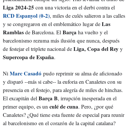
Liga 2024-25
con una victoria en el derbi contra el
RCD Espanyol
0-2)
(
, miles de culés salieron a las calles
Las
y se congregaron en el emblemático lugar de
Ramblas
Barça
de Barcelona. El
ha vuelto y el
barcelonismo rezuma más ilusión que nunca, después
Liga, Copa del Rey
de festejar el triplete nacional de
y
Supercopa de España
.
Marc Casadó
Ni
pudo reprimir su alma de aficionado
y disparó --más si cabe-- la euforia en Canaletes con su
presencia en el festejo, para alegría de miles de hinchas.
Barça B
El excapitán del
, irrupción inesperada en el
culé de cuna
primer equipo, es un
. Pero, ¿por qué
Canaletes? ¿Qué tiene esta fuente de especial para reunir
al barcelonismo en el corazón de la capital catalana?