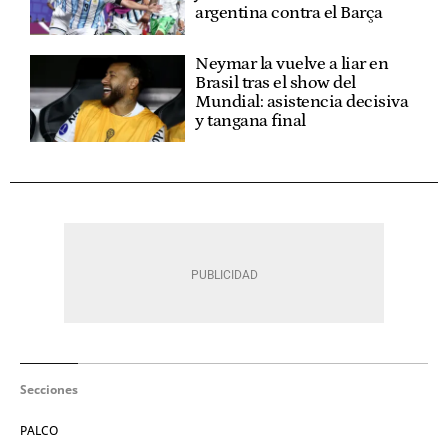
argentina contra el Barça
Neymar la vuelve a liar en
Brasil tras el show del
Mundial: asistencia decisiva
y tangana final
Secciones
PALCO