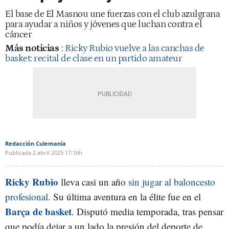
El base de El Masnou une fuerzas con el club azulgrana
para ayudar a niños y jóvenes que luchan contra el
cáncer
Más noticias
:
Ricky Rubio vuelve a las canchas de
basket: recital de clase en un partido amateur
Redacción Culemanía
Publicada
2 abril 2025
17:16h
Ricky Rubio
lleva casi un año
sin jugar al baloncesto
profesional
. Su última aventura en la élite fue en el
Barça de basket
. Disputó media temporada, tras pensar
que podía dejar a un lado la presión del deporte de