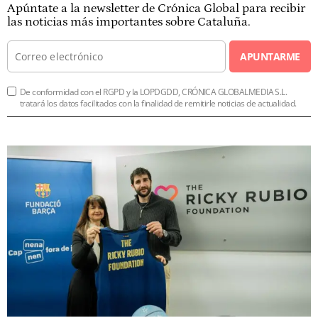
Apúntate a la newsletter de Crónica Global para recibir
las noticias más importantes sobre Cataluña.
APUNTARME
De conformidad con el RGPD y la LOPDGDD, CRÓNICA GLOBALMEDIA S.L.
tratará los datos facilitados con la finalidad de remitirle noticias de actualidad.