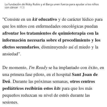
La fundación de Ricky Rubio y el Barça unen fuerza para ayudar a los niños
con cáncer
FCB
kit
educativo
"Consiste en un
y de carácter lúdico para
que los niños con enfermedades oncológicas puedan
afrontar los tratamientos de quimioterapia con la
información necesaria sobre el procedimiento y los
efectos secundarios
, disminuyendo así el miedo y la
ansiedad".
De momento,
I'm Ready
se ha implantado con éxito, en
Sant Joan de
una primera fase piloto, en el hospital
Deú
otros centros
. Durante las próximas semanas,
pediátricos recibirán estos
kits
para que los más
pequeños reduzcan su nivel de estrés durante las
sesiones.