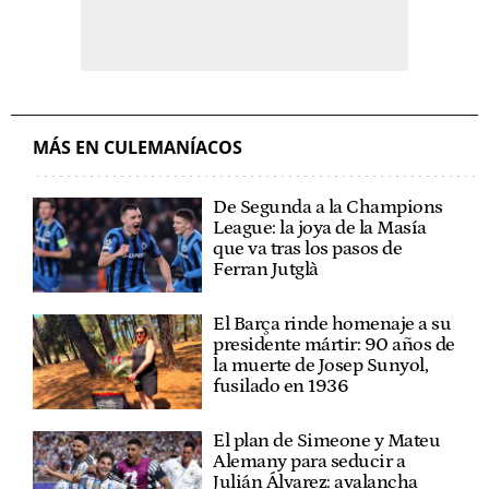
MÁS EN CULEMANÍACOS
De Segunda a la Champions
League: la joya de la Masía
que va tras los pasos de
Ferran Jutglà
El Barça rinde homenaje a su
presidente mártir: 90 años de
la muerte de Josep Sunyol,
fusilado en 1936
El plan de Simeone y Mateu
Alemany para seducir a
Julián Álvarez: avalancha