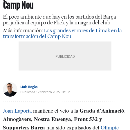
Camp Nou
El poco ambiente que hay en los partidos del Barça
perjudica al equipo de Flick y la imagen del club
Más información:
Los grandes errores de Limak en la
transformación del Camp Nou
Lluís Regàs
Publicada
12 febrero 2025
01:13h
Grada d'Animació
Joan Laporta
mantiene el veto a la
.
Almogàvers, Nostra Ensenya, Front 532 y
Supporters Barça
han sido expulsados del
Olímpic