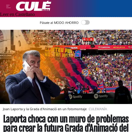
Leer en Castellano
Pásate al MODO AHORRO
Joan Laporta y la Grada d'Animació en un fotomontaje
CULEMANÍA
Laporta choca con un muro de problemas
para crear la futura Grada d'Animació del