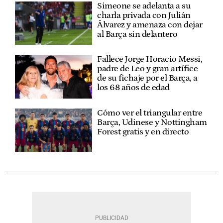
Simeone se adelanta a su
charla privada con Julián
Álvarez y amenaza con dejar
al Barça sin delantero
Fallece Jorge Horacio Messi,
padre de Leo y gran artífice
de su fichaje por el Barça, a
los 68 años de edad
Cómo ver el triangular entre
Barça, Udinese y Nottingham
Forest gratis y en directo