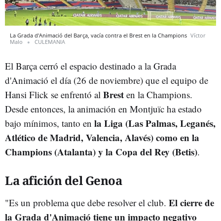
La Grada d'Animació del Barça, vacía contra el Brest en la Champions
Víctor
Malo
CULEMANIA
El Barça cerró el espacio destinado a la Grada
d'Animació el día (26 de noviembre) que el equipo de
Brest
Hansi Flick se enfrentó al
en la Champions.
Desde entonces, la animación en Montjuïc ha estado
la Liga (Las Palmas, Leganés,
bajo mínimos, tanto en
Atlético de Madrid, Valencia, Alavés) como en la
Champions (Atalanta) y la Copa del Rey (Betis)
.
La afición del Genoa
El cierre de
"Es un problema que debe resolver el club.
la Grada d'Animació tiene un impacto negativo