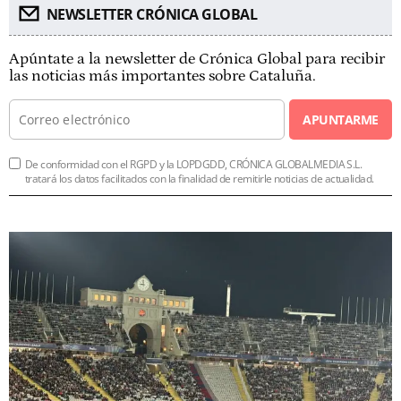
NEWSLETTER CRÓNICA GLOBAL
Apúntate a la newsletter de Crónica Global para recibir
las noticias más importantes sobre Cataluña.
APUNTARME
De conformidad con el RGPD y la LOPDGDD, CRÓNICA GLOBALMEDIA S.L.
tratará los datos facilitados con la finalidad de remitirle noticias de actualidad.