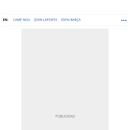
CAMP NOU
JOAN LAPORTA
ESPAI BARÇA
LIMAK CONSTRUCTION