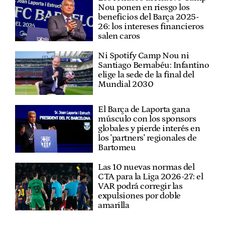
Nou ponen en riesgo los
beneficios del Barça 2025-
26: los intereses financieros
salen caros
Ni Spotify Camp Nou ni
Santiago Bernabéu: Infantino
elige la sede de la final del
Mundial 2030
El Barça de Laporta gana
músculo con los sponsors
globales y pierde interés en
los 'partners' regionales de
Bartomeu
Las 10 nuevas normas del
CTA para la Liga 2026-27: el
VAR podrá corregir las
expulsiones por doble
amarilla