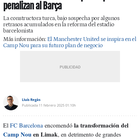
penalizan al Barça
La constructora turca, bajo sospecha por algunos
retrasos acumulados en la reforma del estadio
barcelonista
Más información:
El Manchester United se inspira en el
Camp Nou para su futuro plan de negocio
Lluís Regàs
Publicada
11 febrero 2025
01:10h
la transformación del
El
FC Barcelona
encomendó
Camp Nou
en Limak
, en detrimento de grandes