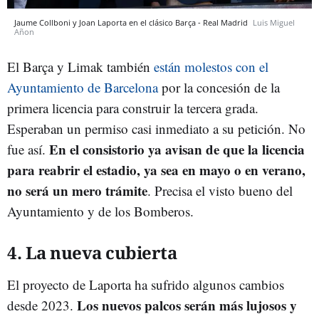
Jaume Collboni y Joan Laporta en el clásico Barça - Real Madrid
Luis Miguel
Añon
El Barça y Limak también
están molestos con el
Ayuntamiento de Barcelona
por la concesión de la
primera licencia para construir la tercera grada.
Esperaban un permiso casi inmediato a su petición. No
En el consistorio ya avisan de que la licencia
fue así.
para reabrir el estadio, ya sea en mayo o en verano,
no será un mero trámite
. Precisa el visto bueno del
Ayuntamiento y de los Bomberos.
4. La nueva cubierta
El proyecto de Laporta ha sufrido algunos cambios
Los nuevos palcos serán más lujosos y
desde 2023.