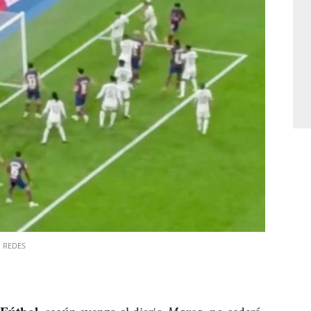
REDES