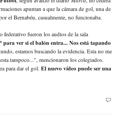
 Fútbol
, según avanzo el diario
Marca
, no cederá
formaciones apuntan a que la cámara de gol, una de
 por el Bernabéu, casualmente, no funcionaba.
 federativo fueron los audios de la sala
para ver si el balón entra... Nos está tapando
gundo, estamos buscando la evidencia. Esta no me
 esta tampoco...", mencionaron los colegiados.
El nuevo vídeo puede ser una
ra para dar el gol.