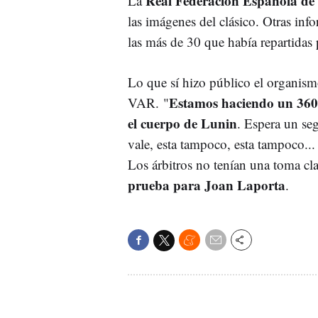
Real Federación Española de
La
las imágenes del clásico. Otras in
las más de 30 que había repartidas
Lo que sí hizo público el organismo
Estamos haciendo un 360º 
VAR. "
el cuerpo de Lunin
. Espera un se
vale, esta tampoco, esta tampoco...
Los árbitros no tenían una toma cla
prueba para Joan Laporta
.