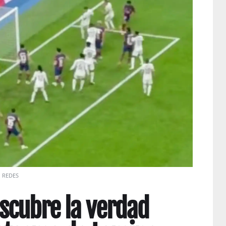
REDES
escubre la verdad