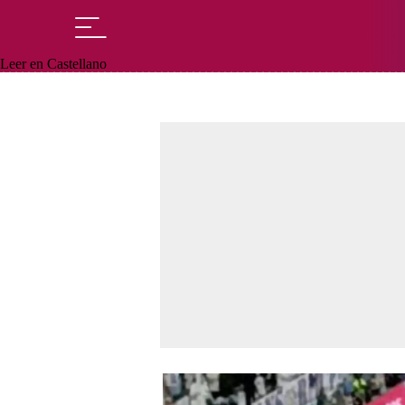
Leer en Castellano