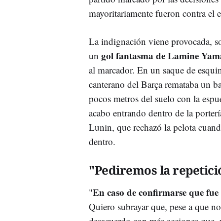
mayoritariamente fueron contra el e
La indignación viene provocada, s
gol fantasma de Lamine Yam
un
al marcador. En un saque de esquin
canterano del Barça remataba un ba
pocos metros del suelo con la espu
acabo entrando dentro de la porter
Lunin, que rechazó la pelota cuand
dentro.
"Pediremos la repetici
En caso de confirmarse que fue g
"
Quiero subrayar que, pese a que no
desacuerdo con más acciones que, 