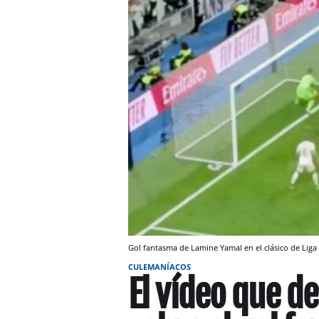
Gol fantasma de Lamine Yamal en el clásico de Liga
CULEMANÍACOS
El vídeo que d