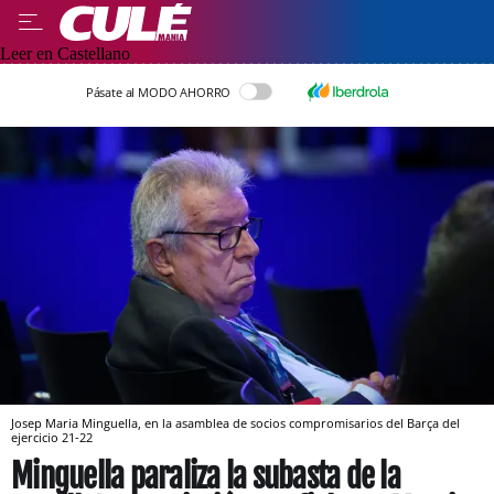
Leer en Castellano
Pásate al MODO AHORRO
Josep Maria Minguella, en la asamblea de socios compromisarios del Barça del
ejercicio 21-22
Minguella paraliza la subasta de la