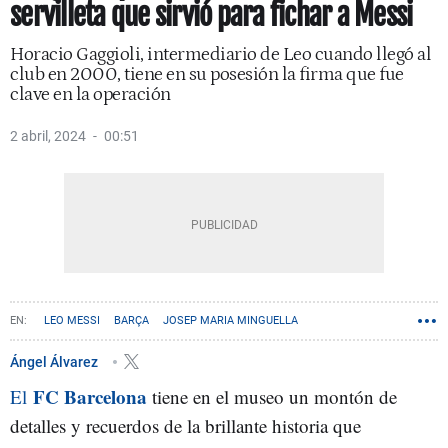
servilleta que sirvió para fichar a Messi
Horacio Gaggioli, intermediario de Leo cuando llegó al
club en 2000, tiene en su posesión la firma que fue
clave en la operación
2 abril, 2024
00:51
LEO MESSI
BARÇA
JOSEP MARIA MINGUELLA
Ángel Álvarez
FC Barcelona
El
tiene en el museo un montón de
detalles y recuerdos de la brillante historia que