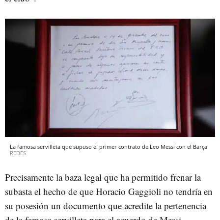
La famosa servilleta que supuso el primer contrato de Leo Messi con el Barça
REDES
Precisamente la baza legal que ha permitido frenar la
subasta el hecho de que Horacio Gaggioli no tendría en
su posesión un documento que acredite la pertenencia
de la famosa servilleta para el acuerdo de Messi.