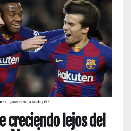
 tres jugadores de La Masía | EFE
e creciendo lejos del