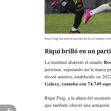
Riqui Puig, durante el partido de los LA Galaxy con
Riqui brilló en un part
Ros
La multitud abarrotó el estadio
personas, superando así la marca pr
récord anterior, establecido en 202
Galaxy, contaba con 74.749 espe
Riqui Puig, a la altura del escenari
que también ofreció una actuación 