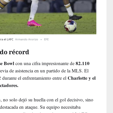
tra el LAFC
Armando Arorizo
EFE
ido récord
e Bowl
82.110
con una cifra impresionante de
evia de asistencia en un partido de la MLS. El
Charlotte y el
2 durante el enfrentamiento entre el
ctadores.
o, no solo dejó su huella con el gol decisivo, sino
destacada en ataque. Su equipo necesitaba