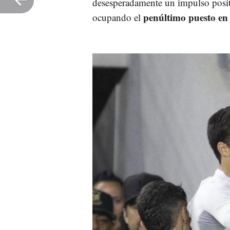
desesperadamente un impulso posit
penúltimo puesto en l
ocupando el