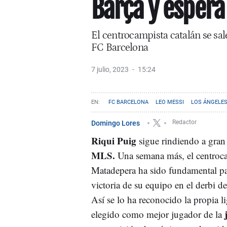
Barça y espera
El centrocampista catalán se sa
FC Barcelona
7 julio, 2023
15:24
FC BARCELONA
LEO MESSI
LOS ÁNGELE
Domingo Lores
Redactor
Riqui Puig
sigue rindiendo a gran 
MLS.
Una semana más, el centroc
Matadepera ha sido fundamental pa
victoria de su equipo en el derbi d
Así se lo ha reconocido la propia li
elegido como mejor jugador de la