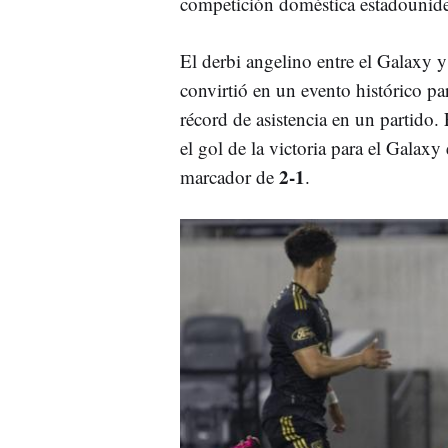
competición doméstica estadounid
El derbi angelino entre el Galaxy y
convirtió en un evento histórico p
récord de asistencia en un partido
el gol de la victoria para el Galax
2-1
marcador de
.