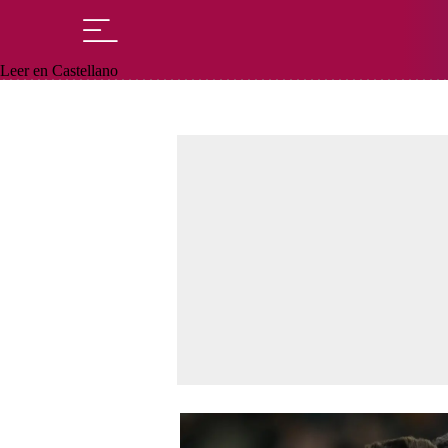
Leer en Castellano