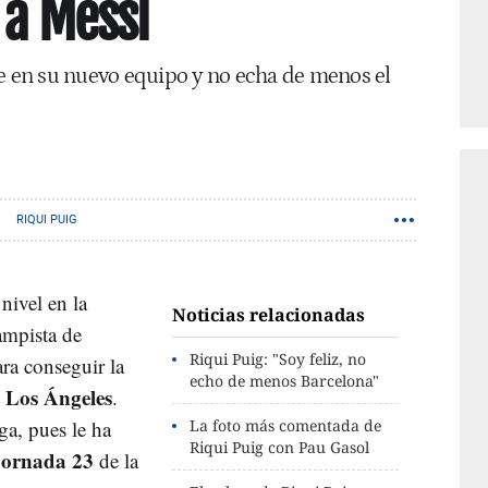
 a Messi
le en su nuevo equipo y no echa de menos el
S
RIQUI PUIG
nivel en la
Noticias relacionadas
ampista de
Riqui Puig: "Soy feliz, no
ra conseguir la
echo de menos Barcelona"
Los Ángeles
e
.
ga, pues le ha
La foto más comentada de
Riqui Puig con Pau Gasol
jornada 23
de la