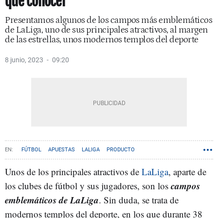
que conocer
Presentamos algunos de los campos más emblemáticos
de LaLiga, uno de sus principales atractivos, al margen
de las estrellas, unos modernos templos del deporte
8 junio, 2023
09:20
FÚTBOL
APUESTAS
LALIGA
PRODUCTO
CONTENIDO PATROCINADO
Unos de los principales atractivos de
LaLiga
, aparte de
campos
los clubes de fútbol y sus jugadores, son los
emblemáticos de LaLiga
. Sin duda, se trata de
modernos templos del deporte, en los que durante 38