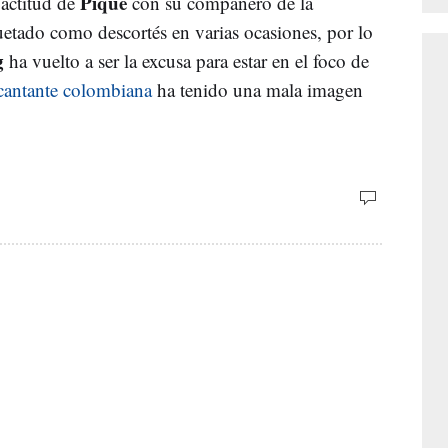
Piqué
a actitud de
con su compañero de la
quetado como descortés en varias ocasiones, por lo
g
ha vuelto a ser la excusa para estar en el foco de
 cantante colombiana
ha tenido una mala imagen