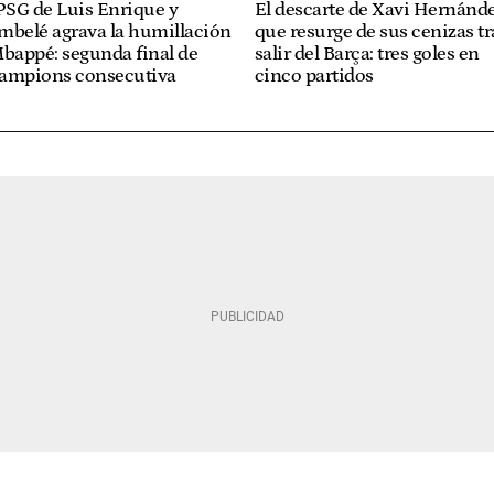
PSG de Luis Enrique y
El descarte de Xavi Hernánd
mbelé agrava la humillación
que resurge de sus cenizas tr
bappé: segunda final de
salir del Barça: tres goles en
ampions consecutiva
cinco partidos