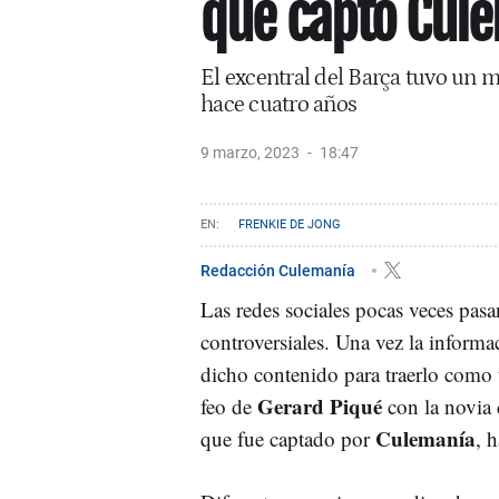
que captó Cule
El excentral del Barça tuvo un 
hace cuatro años
9 marzo, 2023
18:47
FRENKIE DE JONG
Redacción Culemanía
Las redes sociales pocas veces pas
controversiales. Una vez la informac
dicho contenido para traerlo como 
Gerard Piqué
feo de
con la novia
Culemanía
que fue captado por
, 