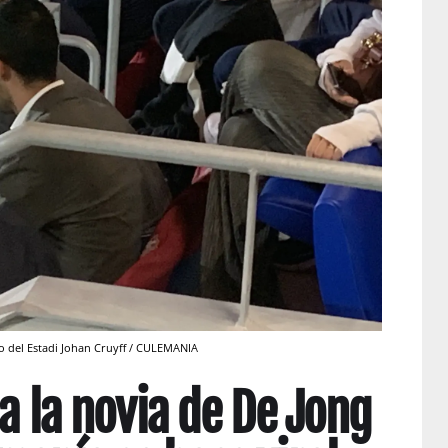
co del Estadi Johan Cruyff / CULEMANIA
 a la novia de De Jong