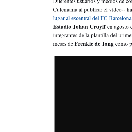
Diferentes usuarios y medios de c
Culemanía al publicar el vídeo-- 
lugar al excentral del FC Barcelona
Estadio Johan Cruyff
en agosto d
integrantes de la plantilla del prim
Frenkie de Jong
meses de
como par