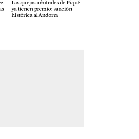
ez
Las quejas arbitrales de Piqué
as
ya tienen premio: sanción
histórica al Andorra