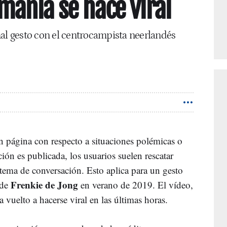
manía se hace viral
mal gesto con el centrocampista neerlandés
an página con respecto a situaciones polémicas o
ión es publicada, los usuarios suelen rescatar
tema de conversación. Esto aplica para un gesto
Frenkie de Jong
 de
en verano de 2019. El vídeo,
ha vuelto a hacerse viral en las últimas horas.