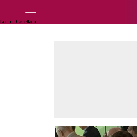
Leer en Castellano