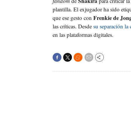
Shakira
fandom
de
para criticar l
plantilla. El exjugador ha sido eti
Frenkie de Jon
que ese gesto con
las críticas. Desde
su separación la
en las plataformas digitales.