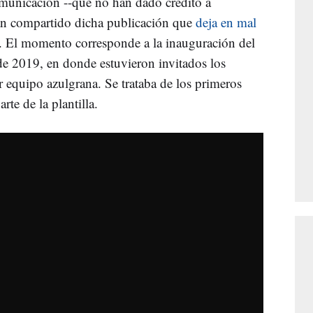
omunicación --que no han dado crédito a
han compartido dicha publicación que
deja en mal
. El momento corresponde a la inauguración del
e 2019, en donde estuvieron invitados los
er equipo azulgrana. Se trataba de los primeros
te de la plantilla.