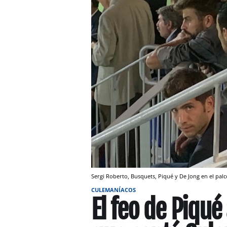
Sergi Roberto, Busquets, Piqué y De Jong en el pal
CULEMANÍACOS
El feo de Piqué