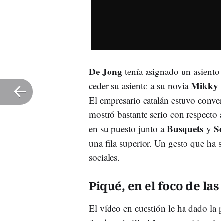
De Jong
tenía asignado un asiento a
Mikky 
ceder su asiento a su novia
El empresario catalán estuvo conve
mostró bastante serio con respecto 
Busquets
S
en su puesto junto a
y
una fila superior. Un gesto que ha 
sociales.
Piqué, en el foco de las
El vídeo en cuestión le ha dado la