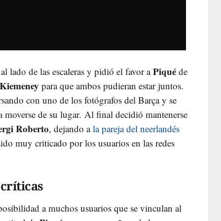
Piqué
l lado de las escaleras y pidió el favor a
de
Kiemeney
para que ambos pudieran estar juntos.
rsando con uno de los fotógrafos del Barça y se
a moverse de su lugar. Al final decidió mantenerse
ergi Roberto
, dejando a
la pareja del neerlandés
sido muy criticado por los usuarios en las redes
 críticas
 posibilidad a muchos usuarios que se vinculan al