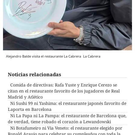
Alejandro Balde visita el restaurante La Cabrera
La Cabrera
Noticias relacionadas
Comida de directivas: Rafa Yuste y Enrique Cerezo se
citan en el restaurante favorito de los jugadores de Real
Madrid y Atlético
Ni Sushi 99 ni Yashima: el restaurante japonés favorito de
Laporta en Barcelona
Ni La Papa ni La Pampa: el restaurante de Barcelona que,
de verdad, tiene robado el corazón a Lewandowski
Ni Botafumeiro ni Via Veneto: el restaurante elegido por
Ronald Araujo para celebrar su cumpleaños con toda la