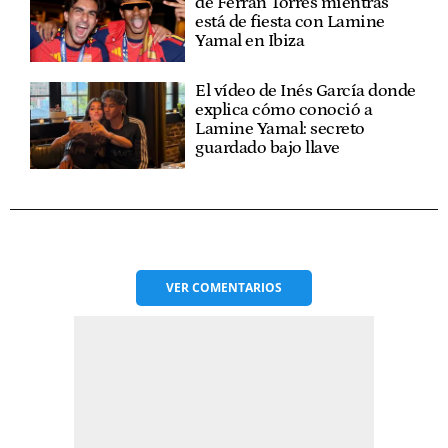
de Ferran Torres mientras
está de fiesta con Lamine
Yamal en Ibiza
El vídeo de Inés García donde
explica cómo conoció a
Lamine Yamal: secreto
guardado bajo llave
VER
COMENTARIOS