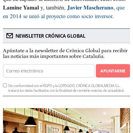
Lamine Yamal
Javier Mascherano
y, también,
, que
en 2014 se unió al proyecto como socio inversor
.
NEWSLETTER CRÓNICA GLOBAL
Apúntate a la newsletter de Crónica Global para recibir
las noticias más importantes sobre Cataluña.
APUNTARME
De conformidad con el RGPD y la LOPDGDD, CRÓNICA GLOBALMEDIA S.L.
tratará los datos facilitados con la finalidad de remitirle noticias de actualidad.