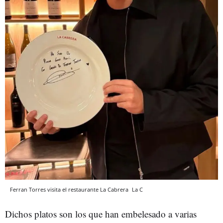
Ferran Torres visita el restaurante La Cabrera
La C
Dichos platos son los que han embelesado a varias