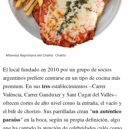
Milanesa Napolitana del Chalito
Chalito
El local fundado en 2010 por un grupo de socios
argentinos prefiere centrarse en un tipo de cocina más
tres
premium. En sus
establecimientos --Carrer
València, Carrer Ganduxer y Sant Cugat del Vallès--
ofrecen cortes de alto nivel como la entraña, el vacío y
un auténtico
el bife de chorizo. Sus parrilladas crean "
paraíso
" en la boca, según su propia definición, algo
que ha captado la atención de celebridades culés como