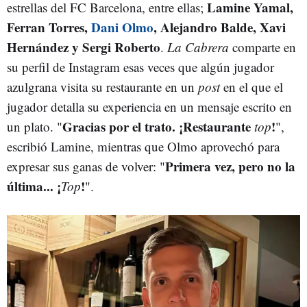
Lamine Yamal,
estrellas del FC Barcelona, entre ellas;
Ferran Torres,
Dani Olmo
, Alejandro Balde, Xavi
Hernández y Sergi Roberto
.
La Cabrera
comparte en
su perfil de Instagram esas veces que algún jugador
azulgrana visita su restaurante en un
post
en el que el
jugador detalla su experiencia en un mensaje escrito en
Gracias por el trato. ¡Restaurante
!
un plato. "
top
",
escribió Lamine, mientras que Olmo aprovechó para
Primera vez, pero no la
expresar sus ganas de volver: "
última... ¡
!
Top
".