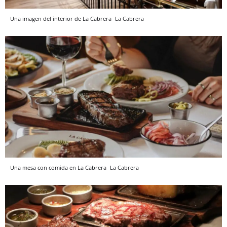
Una imagen del interior de La Cabrera
La Cabrera
Una mesa con comida en La Cabrera
La Cabrera