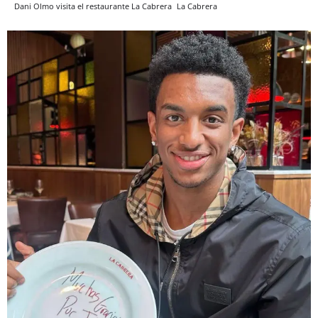
Dani Olmo visita el restaurante La Cabrera
La Cabrera