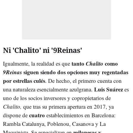
Ni 'Chalito' ni '9Reinas'
tanto
Chalito
como
Igualmente, la realidad es que
9Reinas
siguen siendo dos opciones muy regentadas
por estrellas culés
. De hecho, el primero cuenta con
Luis Suárez
una naturaleza esencialmente azulgrana.
es
uno de los socios inversores y copropietarios de
Chalito,
que tras su primera apertura en 2017, ya
cuatro
dispone de
establecimientos en Barcelona:
Rambla Catalunya, Poblenou, Casanova y La
milanesas y
Maquinista. Se especializan en