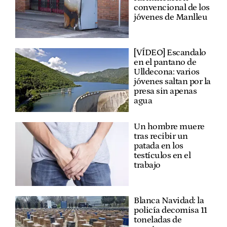
convencional de los
jóvenes de Manlleu
[VÍDEO] Escandalo
en el pantano de
Ulldecona: varios
jóvenes saltan por la
presa sin apenas
agua
Un hombre muere
tras recibir un
patada en los
testículos en el
trabajo
Blanca Navidad: la
policía decomisa 11
toneladas de