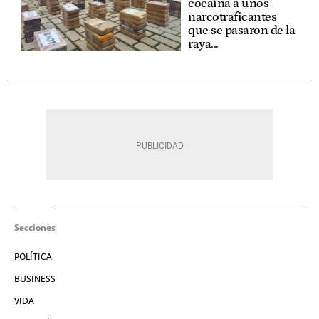
cocaína a unos
narcotraficantes
que se pasaron de la
raya...
Secciones
POLÍTICA
BUSINESS
VIDA