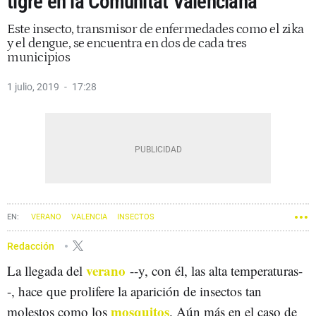
tigre en la Comunitat Valenciana
Este insecto, transmisor de enfermedades como el zika
y el dengue, se encuentra en dos de cada tres
municipios
1 julio, 2019
17:28
VERANO
VALENCIA
INSECTOS
Redacción
verano
La llegada del
--y, con él, las alta temperaturas-
-, hace que prolifere la aparición de insectos tan
mosquitos
molestos como los
. Aún más en el caso de