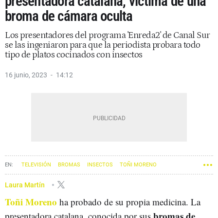
presentadora catalana, víctima de una
broma de cámara oculta
Los presentadores del programa 'Enreda2' de Canal Sur
se las ingeniaron para que la periodista probara todo
tipo de platos cocinados con insectos
16 junio, 2023
14:12
TELEVISIÓN
BROMAS
INSECTOS
TOÑI MORENO
Laura Martín
Toñi Moreno
ha probado de su propia medicina. La
bromas de
presentadora catalana, conocida por sus