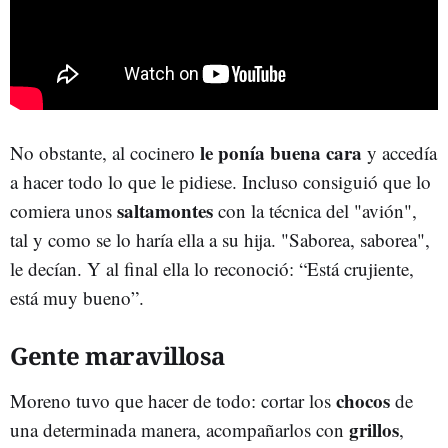
le ponía buena cara
No obstante, al cocinero
y accedía
a hacer todo lo que le pidiese. Incluso consiguió que lo
saltamontes
comiera unos
con la técnica del "avión",
tal y como se lo haría ella a su hija. "Saborea, saborea",
le decían. Y al final ella lo reconoció: “Está crujiente,
está muy bueno”.
Gente maravillosa
chocos
Moreno tuvo que hacer de todo: cortar los
de
grillos
una determinada manera, acompañarlos con
,