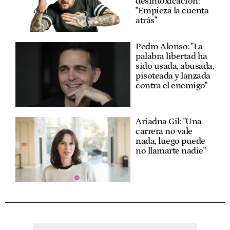
desintoxicación:
"Empieza la cuenta
atrás"
Pedro Alonso: "La
palabra libertad ha
sido usada, abusada,
pisoteada y lanzada
contra el enemigo"
Ariadna Gil: "Una
carrera no vale
nada, luego puede
no llamarte nadie"