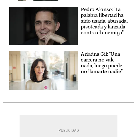
Pedro Alonso: "La
palabra libertad ha
sido usada, abusada,
pisoteada y lanzada
contra el enemigo"
Ariadna Gil: "Una
carrera no vale
nada, luego puede
no llamarte nadie"