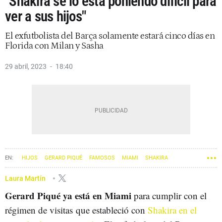
"Shakira se lo está poniendo difícil para
ver a sus hijos"
El exfutbolista del Barça solamente estará cinco días en
Florida con Milan y Sasha
29 abril, 2023
18:40
HIJOS
GERARD PIQUÉ
FAMOSOS
MIAMI
SHAKIRA
Laura Martín
Gerard Piqué ya está en Miami
para cumplir con el
régimen de visitas que estableció con
Shakira en el