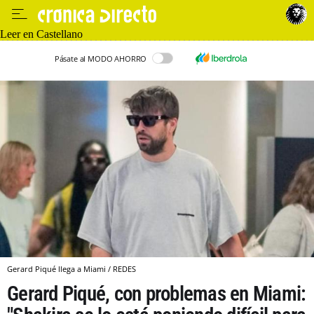
Leer en Castellano
Pásate al MODO AHORRO
Gerard Piqué llega a Miami / REDES
Gerard Piqué, con problemas en Miami: