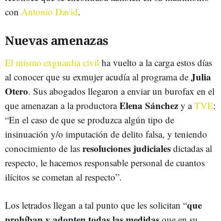
con
Antonio David
.
Nuevas amenazas
El mismo exguardia civil
ha vuelto a la carga estos días
Julia
al conocer que su exmujer acudía al programa de
Otero
. Sus abogados llegaron a enviar un burofax en el
Elena Sánchez
que amenazan a la productora
y a
TVE
:
“En el caso de que se produzca algún tipo de
insinuación y/o imputación de delito falsa, y teniendo
resoluciones judiciales
conocimiento de las
dictadas al
respecto, le hacemos responsable personal de cuantos
ilícitos se cometan al respecto”.
que
Los letrados llegan a tal punto que les solicitan “
prohíban y adopten todas las medidas
que en su