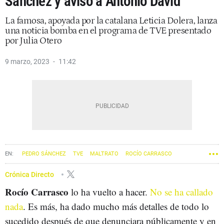
Sánchez y aviso a Antonio David
La famosa, apoyada por la catalana Leticia Dolera, lanza
una noticia bomba en el programa de TVE presentado
por Julia Otero
9 marzo, 2023
11:42
PEDRO SÁNCHEZ
TVE
MALTRATO
ROCÍO CARRASCO
ANTONIO DAVID FLORES
Crónica Directo
Rocío Carrasco
lo ha vuelto a hacer.
No se ha callado
nada
. Es más, ha dado mucho más detalles de todo lo
sucedido después de que denunciara públicamente y en