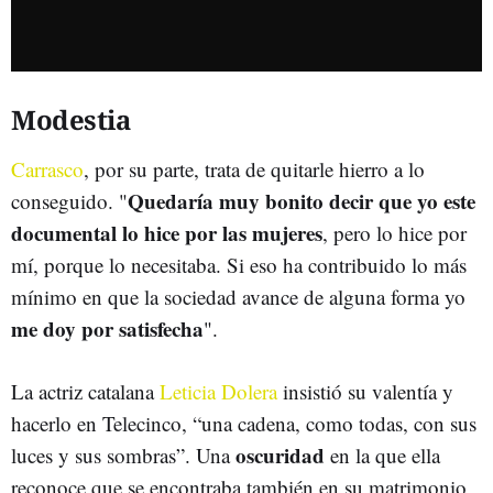
Modestia
Carrasco
, por su parte, trata de quitarle hierro a lo
Quedaría muy bonito decir que yo este
conseguido. "
documental lo hice por las mujeres
, pero lo hice por
mí, porque lo necesitaba. Si eso ha contribuido lo más
mínimo en que la sociedad avance de alguna forma yo
me doy por satisfecha
".
La actriz catalana
Leticia Dolera
insistió su valentía y
hacerlo en Telecinco, “una cadena, como todas, con sus
oscuridad
luces y sus sombras”. Una
en la que ella
reconoce que se encontraba también en su matrimonio