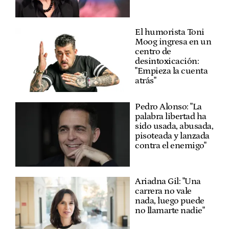
El humorista Toni
Moog ingresa en un
centro de
desintoxicación:
"Empieza la cuenta
atrás"
Pedro Alonso: "La
palabra libertad ha
sido usada, abusada,
pisoteada y lanzada
contra el enemigo"
Ariadna Gil: "Una
carrera no vale
nada, luego puede
no llamarte nadie"