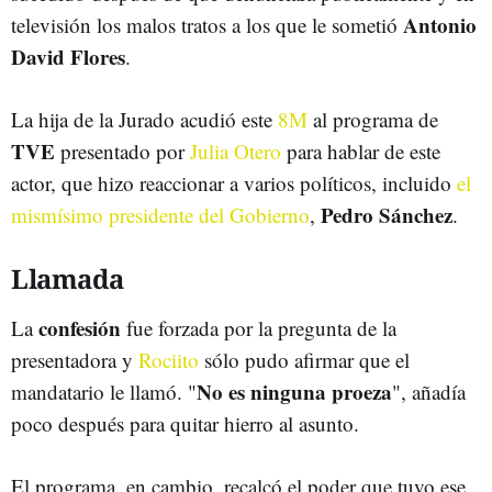
Antonio
televisión los malos tratos a los que le sometió
David Flores
.
La hija de la Jurado acudió este
8M
al programa de
TVE
presentado por
Julia Otero
para hablar de este
actor, que hizo reaccionar a varios políticos, incluido
el
Pedro Sánchez
mismísimo presidente del Gobierno
,
.
Llamada
confesión
La
fue forzada por la pregunta de la
presentadora y
Rociito
sólo pudo afirmar que el
No es ninguna proeza
mandatario le llamó. "
", añadía
poco después para quitar hierro al asunto.
El programa, en cambio, recalcó el poder que tuvo ese