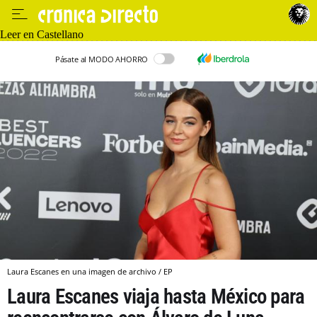
Leer en Castellano
Pásate al MODO AHORRO
Laura Escanes en una imagen de archivo / EP
Laura Escanes viaja hasta México para