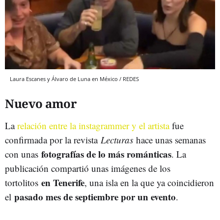
Laura Escanes y Álvaro de Luna en México / REDES
Nuevo amor
La
relación entre la instagrammer y el artista
fue
confirmada por la revista
Lecturas
hace unas semanas
fotografías de lo más románticas
con unas
. La
publicación compartió unas imágenes de los
en Tenerife
tortolitos
, una isla en la que ya coincidieron
pasado mes de septiembre por un evento
el
.