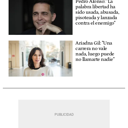
Pedro Alonso: "La
palabra libertad ha
sido usada, abusada,
pisoteada y lanzada
contra el enemigo"
Ariadna Gil: "Una
carrera no vale
nada, luego puede
no llamarte nadie"