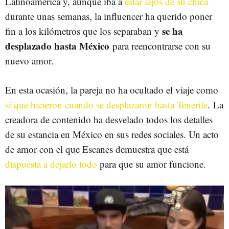
Latinoamérica y, aunque iba a
estar lejos de su chica
durante unas semanas, la influencer ha querido poner
se ha
fin a los kilómetros que los separaban y
desplazado hasta México
para reencontrarse con su
nuevo amor.
En esta ocasión, la pareja no ha ocultado el viaje como
sí que hicieron cuando se desplazaron hasta Tenerife
. La
creadora de contenido ha desvelado todos los detalles
de su estancia en México en sus redes sociales. Un acto
de amor con el que Escanes demuestra que está
dispuesta a dejarlo todo
para que su amor funcione.