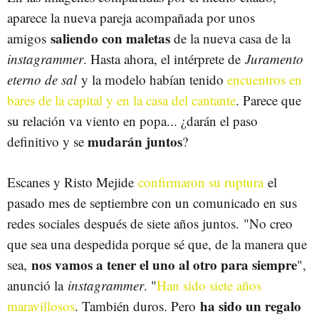
aparece la nueva pareja acompañada por unos
saliendo con maletas
amigos
de la nueva casa de la
instagrammer
. Hasta ahora, el intérprete de
Juramento
eterno de sal
y la modelo habían tenido
encuentros en
bares de la capital y en la casa del cantante
. Parece que
su relación va viento en popa... ¿darán el paso
mudarán juntos
definitivo y se
?
Escanes y Risto Mejide
confirmaron su ruptura
el
pasado mes de septiembre con un comunicado en sus
redes sociales después de siete años juntos. "No creo
que sea una despedida porque sé que, de la manera que
nos vamos a tener el uno al otro para siempre
sea,
",
anunció la
instagrammer
. "
Han sido siete años
ha sido un regalo
maravillosos
. También duros. Pero