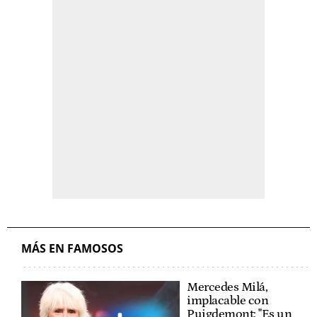
MÁS EN FAMOSOS
Mercedes Milá,
implacable con
Puigdemont: "Es un