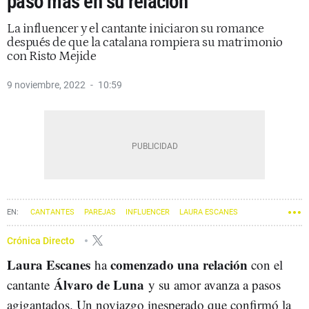
paso más en su relación
La influencer y el cantante iniciaron su romance
después de que la catalana rompiera su matrimonio
con Risto Mejide
9 noviembre, 2022
10:59
CANTANTES
PAREJAS
INFLUENCER
LAURA ESCANES
Crónica Directo
Laura Escanes
comenzado una relación
ha
con el
Álvaro de Luna
cantante
y su amor avanza a pasos
agigantados. Un noviazgo inesperado que confirmó la