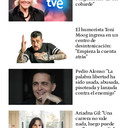
cobarde"
El humorista Toni
Moog ingresa en un
centro de
desintoxicación:
"Empieza la cuenta
atrás"
Pedro Alonso: "La
palabra libertad ha
sido usada, abusada,
pisoteada y lanzada
contra el enemigo"
Ariadna Gil: "Una
carrera no vale
nada, luego puede