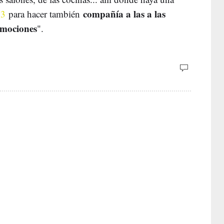
compañía a las a las
 3
para hacer también
emociones
".