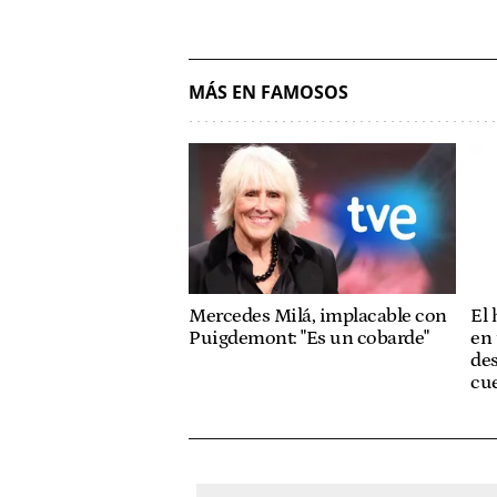
MÁS EN FAMOSOS
Mercedes Milá, implacable con
El
Puigdemont: "Es un cobarde"
en 
des
cue