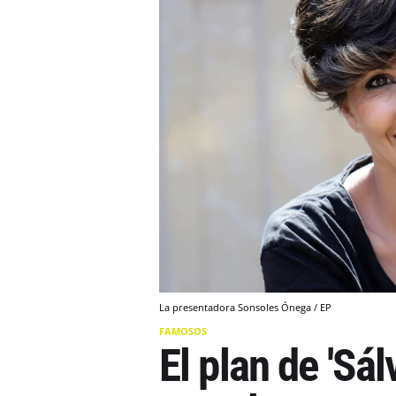
La presentadora Sonsoles Ónega / EP
FAMOSOS
El plan de 'Sá