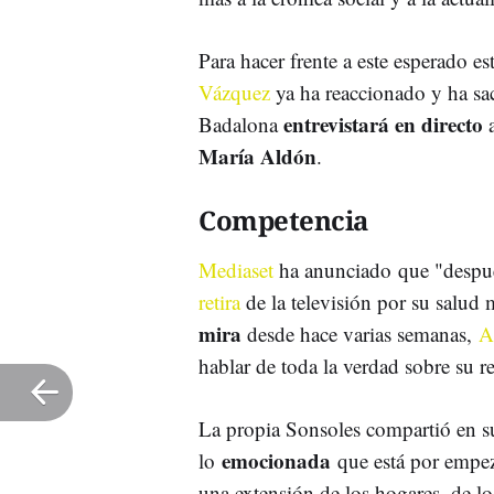
Para hacer frente a este esperado e
Vázquez
ya ha reaccionado y ha sac
entrevistará en directo
Badalona
a
María Aldón
.
Competencia
Mediaset
ha anunciado que "despu
retira
de la televisión por su salud
mira
desde hace varias semanas,
A
hablar de toda la verdad sobre su r
La propia Sonsoles compartió en sus
emocionada
lo
que está por empeza
una extensión de los hogares, de los