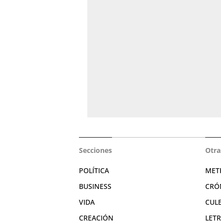
Secciones
Otra
POLÍTICA
MET
BUSINESS
CRÓ
VIDA
CUL
CREACIÓN
LET