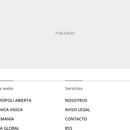
s webs
Servicios
RÓPOLI ABIERTA
NOSOTROS
NICA VASCA
AVISO LEGAL
EMANÍA
CONTACTO
RA GLOBAL
RSS