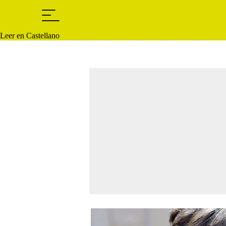
Leer en Castellano