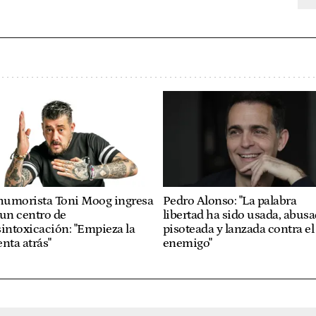
 humorista Toni Moog ingresa
Pedro Alonso: "La palabra
un centro de
libertad ha sido usada, abusa
intoxicación: "Empieza la
pisoteada y lanzada contra el
nta atrás"
enemigo"