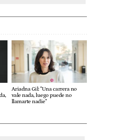
Ariadna Gil: "Una carrera no
da,
vale nada, luego puede no
llamarte nadie"