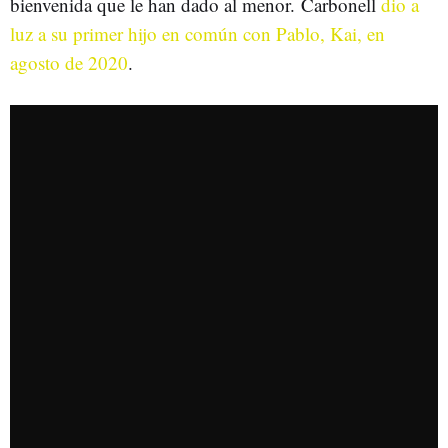
bienvenida que le han dado al menor. Carbonell
dio a
luz a su primer hijo en común con Pablo, Kai, en
agosto de 2020
.