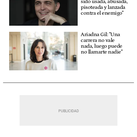
sido usada, abusada,
pisoteada y lanzada
contra el enemigo"
Ariadna Gil: "Una
carrera no vale
nada, luego puede
no llamarte nadie"