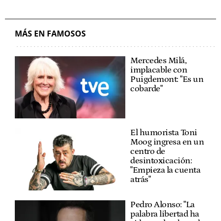
MÁS EN FAMOSOS
Mercedes Milá,
implacable con
Puigdemont: "Es un
cobarde"
El humorista Toni
Moog ingresa en un
centro de
desintoxicación:
"Empieza la cuenta
atrás"
Pedro Alonso: "La
palabra libertad ha