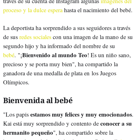
través de su cuenta de Instagram algunas
imágenes del
proceso y la dulce espera
hasta el nacimiento del bebé.
La deportista ha sorprendido a sus seguidores a través
de sus
redes sociales
con una imagen de la mano de su
segundo hijo y ha informado del nombre de su
Bienvenido al mundo Teo
bebé
. "¡
! Es un niño sano,
precioso y se porta muy bien", ha compartido la
ganadora de una medalla de plata en los Juegos
Olímpicos.
Bienvenida al bebé
estamos muy felices y muy emocionados
"Los papis
.
conocer a su
Kai está muy sorprendido y contento de
hermanito pequeño
", ha compartido sobre la