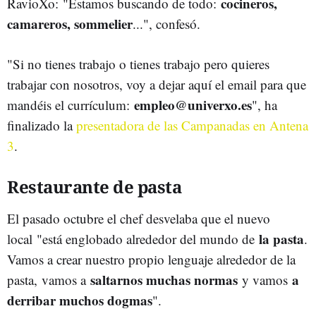
cocineros,
RavioXo: "Estamos buscando de todo:
camareros, sommelier
...", confesó.
"Si no tienes trabajo o tienes trabajo pero quieres
trabajar con nosotros, voy a dejar aquí el email para que
empleo@univerxo.es
mandéis el currículum:
", ha
finalizado la
presentadora de las Campanadas en Antena
3
.
Restaurante de pasta
El pasado octubre el chef desvelaba que el nuevo
la pasta
local "está englobado alrededor del mundo de
.
Vamos a crear nuestro propio lenguaje alrededor de la
saltarnos muchas normas
a
pasta, vamos a
y vamos
derribar muchos dogmas
".