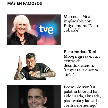
MÁS EN FAMOSOS
Mercedes Milá,
implacable con
Puigdemont: "Es un
cobarde"
El humorista Toni
Moog ingresa en un
centro de
desintoxicación:
"Empieza la cuenta
atrás"
Pedro Alonso: "La
palabra libertad ha
sido usada, abusada,
pisoteada y lanzada
contra el enemigo"