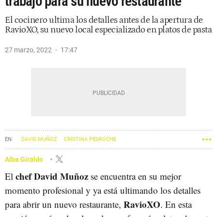
trabajo para su nuevo restaurante
El cocinero ultima los detalles antes de la apertura de
RavioXO, su nuevo local especializado en platos de pasta
27 marzo, 2022
17:47
DAVID MUÑOZ
CRISTINA PEDROCHE
Alba Giraldo
chef David Muñoz
El
se encuentra en su mejor
momento profesional y ya está ultimando los detalles
RavioXO
para abrir un nuevo restaurante,
. En esta