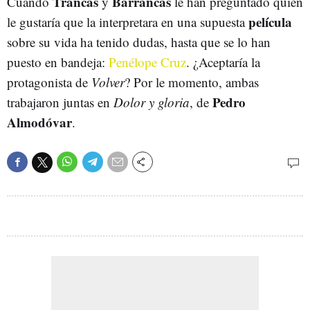
Trancas
Barrancas
Cuando
y
le han preguntado quién
película
le gustaría que la interpretara en una supuesta
sobre su vida ha tenido dudas, hasta que se lo han
puesto en bandeja:
Penélope Cruz
. ¿Aceptaría la
protagonista de
Volver
? Por le momento, ambas
Pedro
trabajaron juntas en
Dolor y gloria
, de
Almodóvar
.