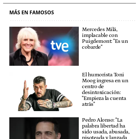
MÁS EN FAMOSOS
Mercedes Milá,
implacable con
Puigdemont: "Es un
cobarde"
El humorista Toni
Moog ingresa en un
centro de
desintoxicación:
"Empieza la cuenta
atrás"
Pedro Alonso: "La
palabra libertad ha
sido usada, abusada,
pisoteada y lanzada