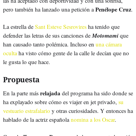
las ha aceptado con deportividad y con una sonrisa,
Penélope Cruz
pero también ha lanzado una petición a
.
La estrella de
Sant Esteve Sesrovires
ha tenido que
Motomami
defender las letras de sus canciones de
que
han causado tanto polémica. Incluso en
una cámara
oculta
ha visto cómo gente de la calle le decían que no
le gusta lo que hace.
Propuesta
relajada
En la parte más
del programa ha sido donde se
ha explayado sobre cómo es viajer en jet privado,
su
vestuario estrafalario
y otras curiosidades. Y entonces ha
hablado de la actriz española
nomina a los Oscar
.