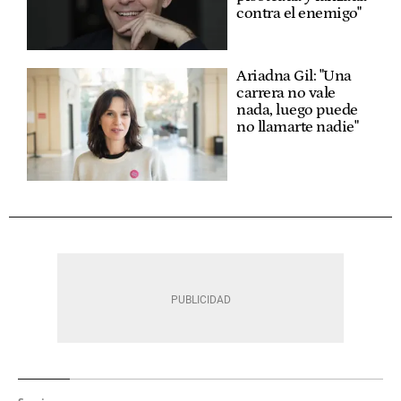
contra el enemigo"
Ariadna Gil: "Una
carrera no vale
nada, luego puede
no llamarte nadie"