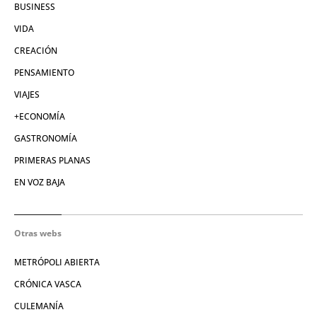
BUSINESS
VIDA
CREACIÓN
PENSAMIENTO
VIAJES
+ECONOMÍA
GASTRONOMÍA
PRIMERAS PLANAS
EN VOZ BAJA
Otras webs
METRÓPOLI ABIERTA
CRÓNICA VASCA
CULEMANÍA