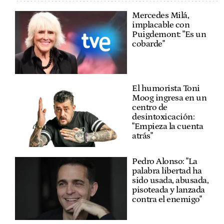
Mercedes Milá,
implacable con
Puigdemont: "Es un
cobarde"
El humorista Toni
Moog ingresa en un
centro de
desintoxicación:
"Empieza la cuenta
atrás"
Pedro Alonso: "La
palabra libertad ha
sido usada, abusada,
pisoteada y lanzada
contra el enemigo"