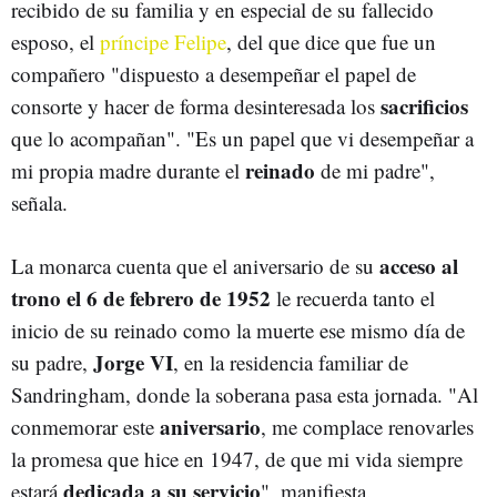
recibido de su familia y en especial de su fallecido
esposo, el
príncipe Felipe
, del que dice que fue un
compañero "dispuesto a desempeñar el papel de
sacrificios
consorte y hacer de forma desinteresada los
que lo acompañan". "Es un papel que vi desempeñar a
reinado
mi propia madre durante el
de mi padre",
señala.
acceso al
La monarca cuenta que el aniversario de su
trono el 6 de febrero de 1952
le recuerda tanto el
inicio de su reinado como la muerte ese mismo día de
Jorge VI
su padre,
, en la residencia familiar de
Sandringham, donde la soberana pasa esta jornada. "Al
aniversario
conmemorar este
, me complace renovarles
la promesa que hice en 1947, de que mi vida siempre
dedicada a su servicio
estará
", manifiesta.