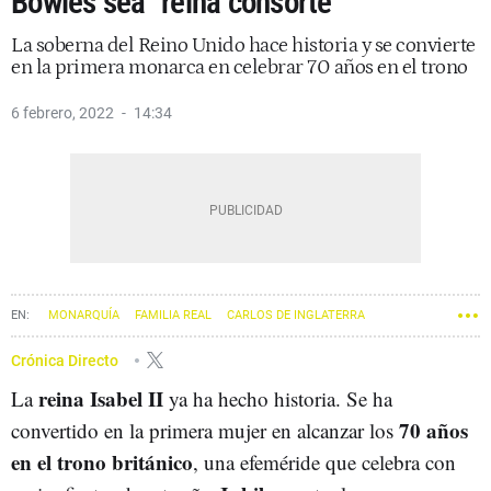
Bowles sea "reina consorte"
La soberna del Reino Unido hace historia y se convierte
en la primera monarca en celebrar 70 años en el trono
6 febrero, 2022
14:34
MONARQUÍA
FAMILIA REAL
CARLOS DE INGLATERRA
GUILLERMO DE CAMBRIDGE
ISABEL II
Crónica Directo
reina Isabel II
La
ya ha hecho historia. Se ha
70 años
convertido en la primera mujer en alcanzar los
en el trono británico
, una efeméride que celebra con