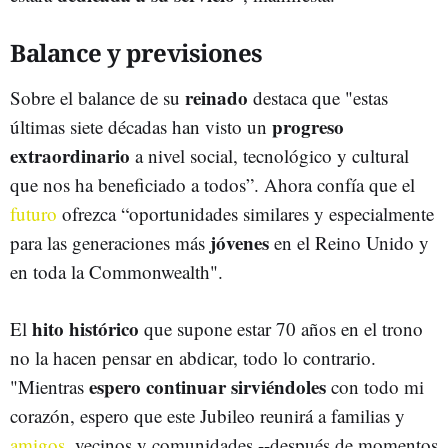
Balance y previsiones
reinado
Sobre el balance de su
destaca que "estas
progreso
últimas siete décadas han visto un
extraordinario
a nivel social, tecnológico y cultural
que nos ha beneficiado a todos”. Ahora confía que el
futuro
ofrezca “oportunidades similares y especialmente
jóvenes
para las generaciones más
en el Reino Unido y
en toda la Commonwealth".
hito histórico
El
que supone estar 70 años en el trono
no la hacen pensar en abdicar, todo lo contrario.
espero continuar sirviéndoles
"Mientras
con todo mi
corazón, espero que este Jubileo reunirá a familias y
amigos
, vecinos y comunidades --después de momentos