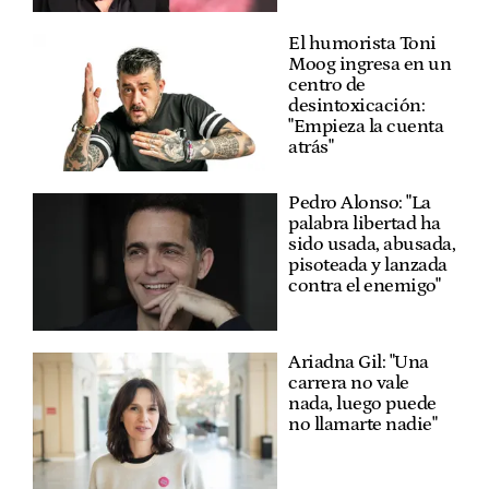
El humorista Toni
Moog ingresa en un
centro de
desintoxicación:
"Empieza la cuenta
atrás"
Pedro Alonso: "La
palabra libertad ha
sido usada, abusada,
pisoteada y lanzada
contra el enemigo"
Ariadna Gil: "Una
carrera no vale
nada, luego puede
no llamarte nadie"