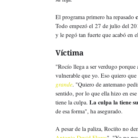
El programa primero ha repasado
Todo empezó el 27 de julio del 20
y le pegó tan fuerte que acabó en e
Víctima
"Rocío llega a ser verdugo porque 
vulnerable que yo. Eso quiero qu
grande
. "Quiero de antemano pedir
sentido, por lo que ella hizo en es
La culpa la tiene s
tiene la culpa.
de esa forma", ha asegurado.
A pesar de la paliza, Rociíto no d
Antonio David Flores
". "Yo no po