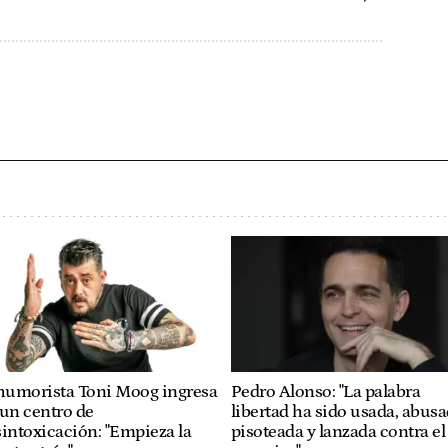
 humorista Toni Moog ingresa
Pedro Alonso: "La palabra
un centro de
libertad ha sido usada, abusa
intoxicación: "Empieza la
pisoteada y lanzada contra el