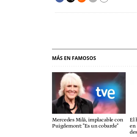
MÁS EN FAMOSOS
Mercedes Milá, implacable con
El
Puigdemont: "Es un cobarde"
en 
des