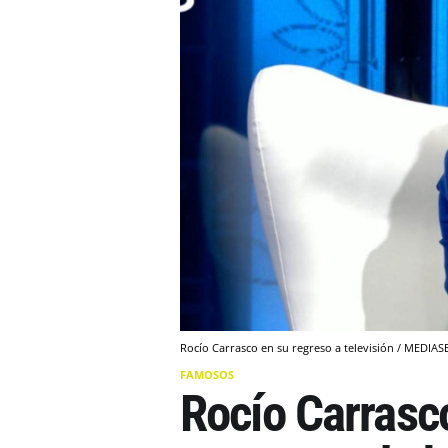
Rocío Carrasco en su regreso a televisión / MEDIAS
FAMOSOS
Rocío Carrasco