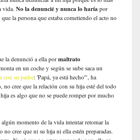
No la denuncié y nunca lo haría
a vida.
por
 que la persona que estaba cometiendo el acto no
maltrato
ue la denunció a ella por
 monta en un coche y según se sube saca un
a con su padre
: 'Papá, ya está hecho'", ha
 no cree que la relación con su hija esté del todo
e hija es algo que no se puede romper por mucho
 algún momento de la vida intentar retomar la
no cree que ni su hija ni ella estén preparadas.