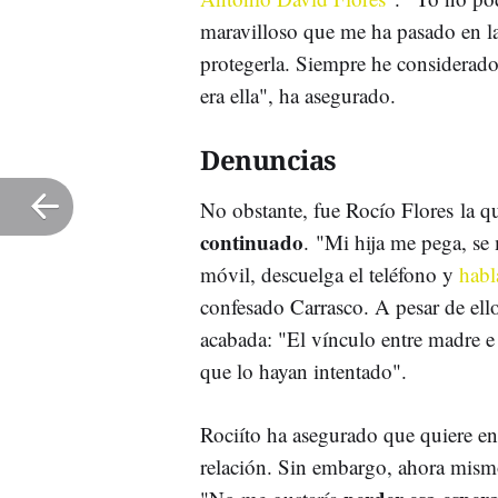
maravilloso que me ha pasado en l
protegerla. Siempre he considerado
era ella", ha asegurado.
Denuncias
No obstante, fue Rocío Flores la q
continuado
. "Mi hija me pega, se
móvil, descuelga el teléfono y
habl
confesado Carrasco. A pesar de ello,
acabada: "El vínculo entre madre 
que lo hayan intentado".
Rociíto ha asegurado que quiere en
relación. Sin embargo, ahora mismo 