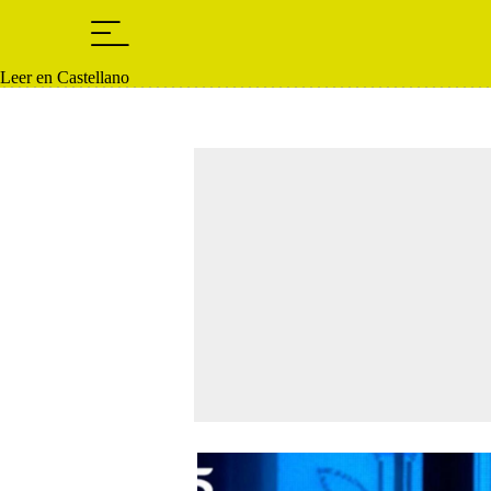
Leer en Castellano