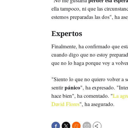
perder esa esper
"No me gustaría
ella tampoco, ni que las circunstan
estemos preparadas las dos", ha as
Expertos
Finalmente, ha confirmado que est
cuando digo que no estoy preparad
que no lo haga porque voy a volver
"Siento lo que no quiero volver a s
pánico
sentir
", ha expresado. "Inte
hace bien", ha comentado. "
La agr
David Flores
", ha asegurado.