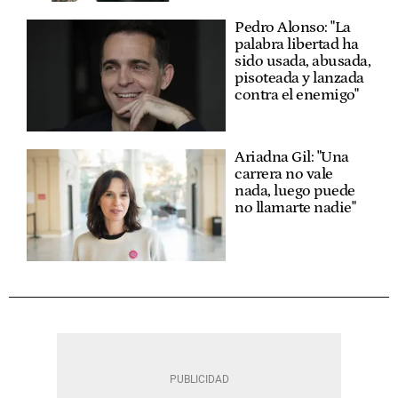
Pedro Alonso: "La
palabra libertad ha
sido usada, abusada,
pisoteada y lanzada
contra el enemigo"
Ariadna Gil: "Una
carrera no vale
nada, luego puede
no llamarte nadie"