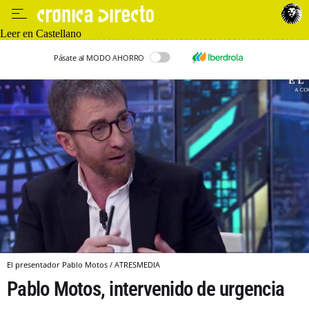
Leer en Castellano
Pásate al MODO AHORRO
El presentador Pablo Motos / ATRESMEDIA
Pablo Motos, intervenido de urgencia