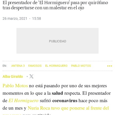
El presentador de ‘El Hormiguero’ pasa por quirófano
tras despertarse con un malestar en el ojo
26 marzo, 2021
15:58
ANTENA 3
FAMOSOS
EL HORMIGUERO
PABLO MOTOS
Alba Giraldo
Pablo Motos
no está pasando por uno de sus mejores
salud
momentos en lo que a la
respecta. El presentador
coronavirus
de
El Hormiguero
sufrió
hace poco más
de un mes y
Nuria Roca tuvo que ponerse al frente del