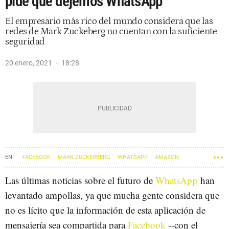
pide que dejemos WhatsApp
El empresario más rico del mundo considera que las
redes de Mark Zuckeberg no cuentan con la suficiente
seguridad
20 enero, 2021
18:28
FACEBOOK
MARK ZUCKERBERG
WHATSAPP
AMAZON
ELON MUSK
Las últimas noticias sobre el futuro de
WhatsApp
han
levantado ampollas, ya que mucha gente considera que
no es lícito que la información de esta aplicación de
mensajería sea compartida para
Facebook
--con el