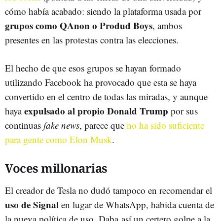
cómo había acabado: siendo la plataforma usada por
grupos como QAnon o Produd Boys
, ambos
presentes en las protestas contra las elecciones.
El hecho de que esos grupos se hayan formado
utilizando Facebook ha provocado que esta se haya
convertido en el centro de todas las miradas, y aunque
expulsado al propio Donald Trump
haya
por sus
continuas
fake news
, parece que
no ha sido suficiente
para gente como Elon Musk
.
Voces millonarias
El creador de Tesla no dudó tampoco en recomendar el
uso de Signal
en lugar de WhatsApp, habida cuenta de
la nueva política de uso. Daba así un certero golpe a la