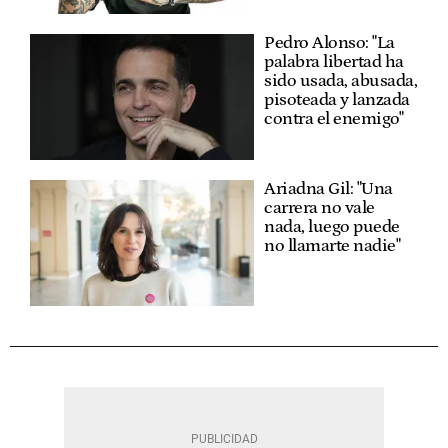
Pedro Alonso: "La
palabra libertad ha
sido usada, abusada,
pisoteada y lanzada
contra el enemigo"
Ariadna Gil: "Una
carrera no vale
nada, luego puede
no llamarte nadie"