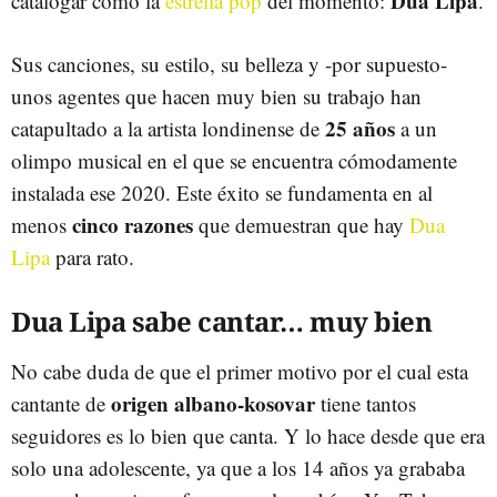
Dua Lipa
catalogar como la
estrella pop
del momento:
.
Sus canciones, su estilo, su belleza y -por supuesto-
unos agentes que hacen muy bien su trabajo han
25 años
catapultado a la artista londinense de
a un
olimpo musical en el que se encuentra cómodamente
instalada ese 2020. Este éxito se fundamenta en al
cinco razones
menos
que demuestran que hay
Dua
Lipa
para rato.
Dua Lipa sabe cantar… muy bien
No cabe duda de que el primer motivo por el cual esta
origen albano-kosovar
cantante de
tiene tantos
seguidores es lo bien que canta. Y lo hace desde que era
solo una adolescente, ya que a los 14 años ya grababa