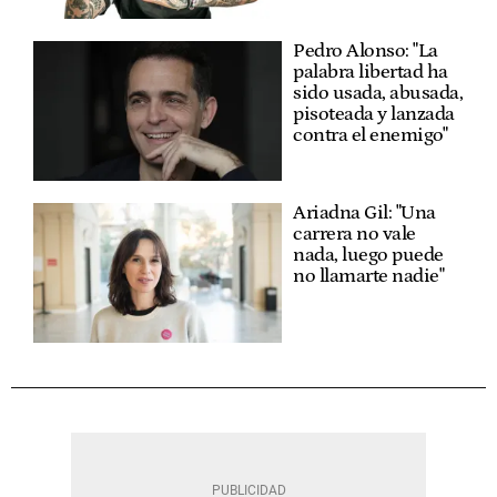
Pedro Alonso: "La
palabra libertad ha
sido usada, abusada,
pisoteada y lanzada
contra el enemigo"
Ariadna Gil: "Una
carrera no vale
nada, luego puede
no llamarte nadie"