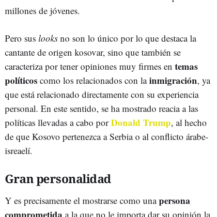
millones de jóvenes.
Pero sus
looks
no son lo único por lo que destaca la
cantante de origen kosovar, sino que también se
temas
caracteriza por tener opiniones muy firmes en
políticos
inmigración
como los relacionados con la
, ya
que está relacionado directamente con su experiencia
personal. En este sentido, se ha mostrado reacia a las
Donald Trump
políticas llevadas a cabo por
, al hecho
de que Kosovo pertenezca a Serbia o al conflicto árabe-
isreaelí.
Gran personalidad
persona
Y es precisamente el mostrarse como una
comprometida
a la que no le importa dar su opinión la