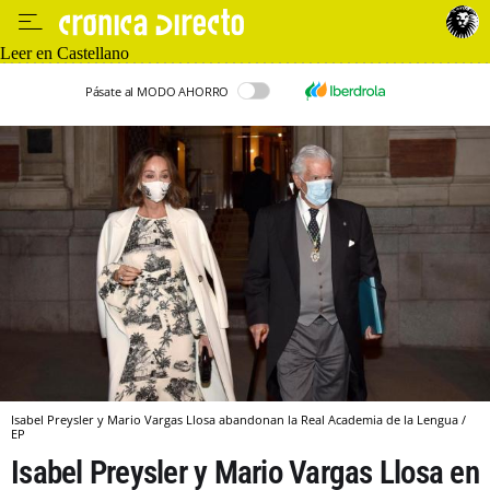
Leer en Castellano
Pásate al MODO AHORRO
Isabel Preysler y Mario Vargas Llosa abandonan la Real Academia de la Lengua /
EP
Isabel Preysler y Mario Vargas Llosa en