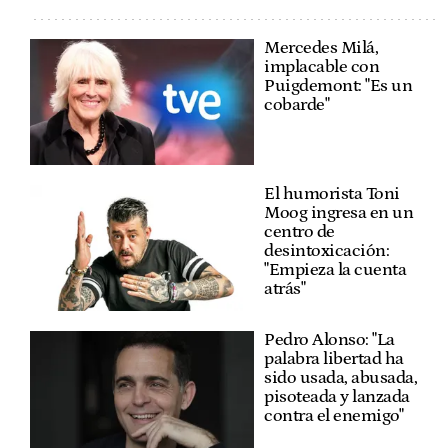
Mercedes Milá,
implacable con
Puigdemont: "Es un
cobarde"
El humorista Toni
Moog ingresa en un
centro de
desintoxicación:
"Empieza la cuenta
atrás"
Pedro Alonso: "La
palabra libertad ha
sido usada, abusada,
pisoteada y lanzada
contra el enemigo"