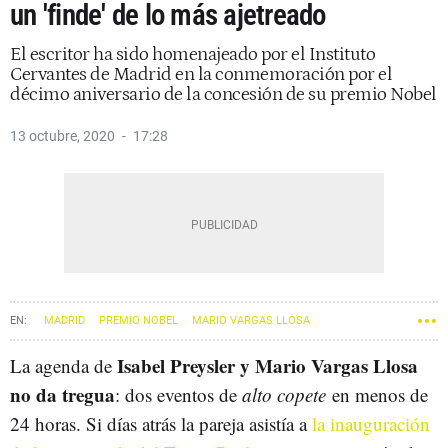
un 'finde' de lo más ajetreado
El escritor ha sido homenajeado por el Instituto
Cervantes de Madrid en la conmemoración por el
décimo aniversario de la concesión de su premio Nobel
13 octubre, 2020
17:28
MADRID
PREMIO NOBEL
MARIO VARGAS LLOSA
ISABEL PREYSLER
Isabel Preysler y Mario Vargas Llosa
La agenda de
no da tregua
: dos eventos de
alto copete
en menos de
24 horas. Si días atrás la pareja asistía a
la inauguración