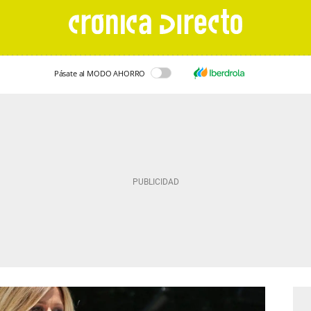
Pásate al MODO AHORRO