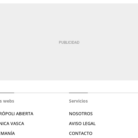
s webs
Servicios
RÓPOLI ABIERTA
NOSOTROS
NICA VASCA
AVISO LEGAL
EMANÍA
CONTACTO