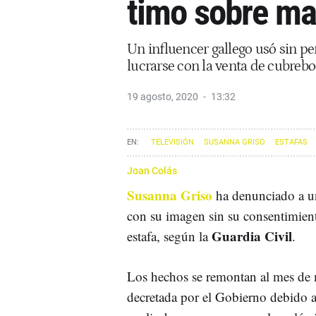
timo sobre ma
Un influencer gallego usó sin p
lucrarse con la venta de cubreb
19 agosto, 2020
13:32
TELEVISIÓN
SUSANNA GRISO
ESTAFAS
Joan Colás
Susanna Griso
ha denunciado a un
con su imagen sin su consentimient
Guardia Civil
estafa, según la
.
Los hechos se remontan al mes de m
decretada por el Gobierno debido 