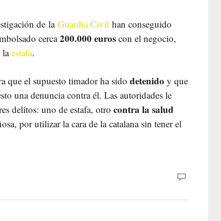
estigación de la
Guardia Civil
han conseguido
200.000 euros
 embolsado cerca
con el negocio,
n la
estafa
.
detenido
a que el supuesto timador ha sido
y que
sto una denuncia contra él. Las autoridades le
contra la salud
res delitos: uno de estafa, otro
a, por utilizar la cara de la catalana sin tener el