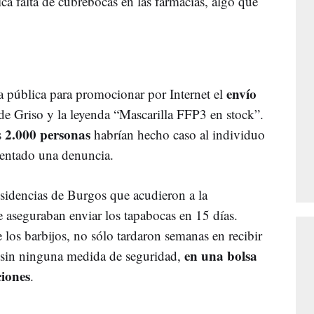
ca falta de cubrebocas en las farmacias, algo que
envío
 pública para promocionar por Internet el
de Griso y la leyenda “Mascarilla FFP3 en stock”.
2.000 personas
s
habrían hecho caso al individuo
sentado una denuncia.
esidencias de Burgos que acudieron a la
aseguraban enviar los tapabocas en 15 días.
 los barbijos, no sólo tardaron semanas en recibir
en una bolsa
gó sin ninguna medida de seguridad,
ciones
.