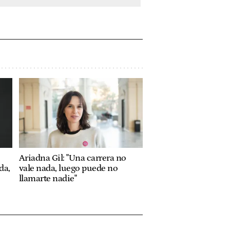
Ariadna Gil: "Una carrera no
da,
vale nada, luego puede no
llamarte nadie"