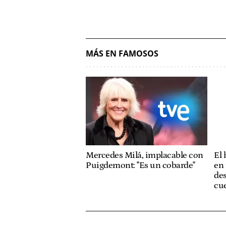
MÁS EN FAMOSOS
Mercedes Milá, implacable con
El
Puigdemont: "Es un cobarde"
en 
des
cue