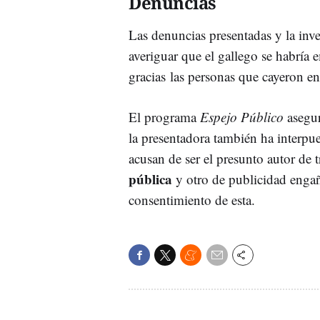
Denuncias
Las denuncias presentadas y la inv
averiguar que el gallego se habría
gracias las personas que cayeron e
El programa
Espejo Público
asegur
la presentadora también ha interpue
acusan de ser el presunto autor de t
pública
y otro de publicidad engaños
consentimiento de esta.