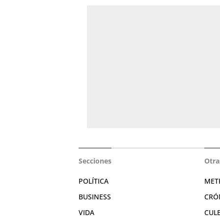
Secciones
Otra
POLÍTICA
MET
BUSINESS
CRÓ
VIDA
CUL