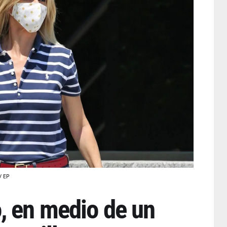
/ EP
, en medio de un