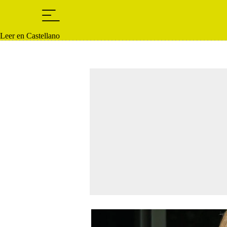
Leer en Castellano