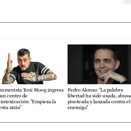
 humorista Toni Moog ingresa
Pedro Alonso: "La palabra
un centro de
libertad ha sido usada, abusa
intoxicación: "Empieza la
pisoteada y lanzada contra el
nta atrás"
enemigo"