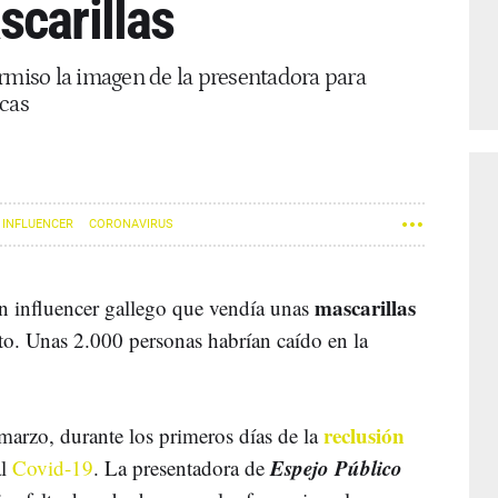
scarillas
ermiso la imagen de la presentadora para
ocas
INFLUENCER
CORONAVIRUS
mascarillas
 influencer gallego que vendía unas
o. Unas 2.000 personas habrían caído en la
reclusión
arzo, durante los primeros días de la
Espejo Público
al
Covid-19
. La presentadora de