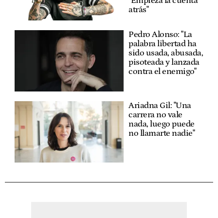
"Empieza la cuenta
atrás"
Pedro Alonso: "La
palabra libertad ha
sido usada, abusada,
pisoteada y lanzada
contra el enemigo"
Ariadna Gil: "Una
carrera no vale
nada, luego puede
no llamarte nadie"