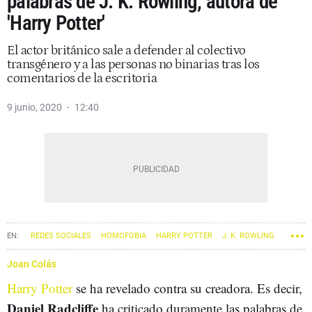
palabras de J. K. Rowling, autora de
'Harry Potter'
El actor británico sale a defender al colectivo
transgénero y a las personas no binarias tras los
comentarios de la escritoria
9 junio, 2020
12:40
REDES SOCIALES
HOMOFOBIA
HARRY POTTER
J. K. ROWLING
TRANSGÉNERO
Joan Colás
Harry Potter
se ha revelado contra su creadora. Es decir,
Daniel Radcliffe
ha criticado duramente las palabras de