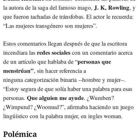
J. K, Rowling
la autora de la saga del famoso mago,
, y
que fueron tachadas de tránsfobas. El actor le recuerda:
“Las mujeres transgénero son mujeres”.
Estos comentarios llegan después de que la escritora
redes sociales
incendiara las
con un comentario acerca
personas que
de un artículo que hablaba de “
menstrúan”
, sin hacer referencia a
ninguna categorización binaria --hombre y mujer--.
“Estoy segura de que solía haber una palabra para esas
Que alguien me ayude
personas.
. ¿Wumben?
¿Wimpund? ¿Woomud?”, afirmaba haciendo un juego
lingüístico con la palabra mujer, en ingles woman.
Polémica