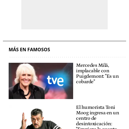
MÁS EN FAMOSOS
Mercedes Milá,
implacable con
Puigdemont: "Es un
cobarde"
El humorista Toni
Moog ingresa en un
centro de
desintoxicación: