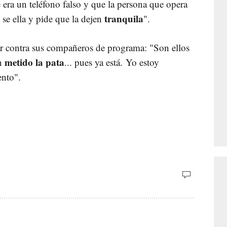
 era un teléfono falso y que la persona que opera
tranquila
 se ella y pide que la dejen
".
r contra sus compañeros de programa: "Son ellos
metido la pata
an
... pues ya está. Yo estoy
nto".