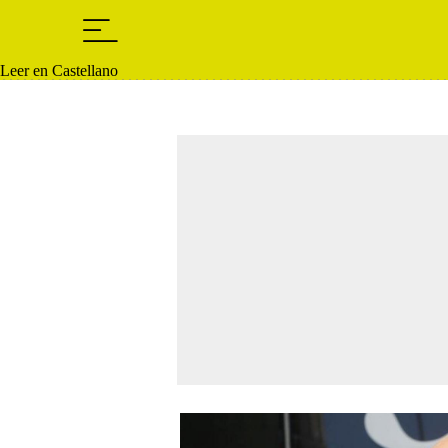
Leer en Castellano