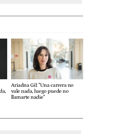
Ariadna Gil: "Una carrera no
da,
vale nada, luego puede no
llamarte nadie"