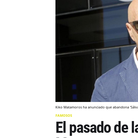
Kiko Matamoros ha anunciado que abandona 'Sálv
FAMOSOS
El pasado de l