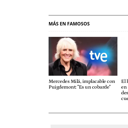
MÁS EN FAMOSOS
Mercedes Milá, implacable con
El
Puigdemont: "Es un cobarde"
en 
des
cue