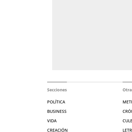
Secciones
Otra
POLÍTICA
MET
BUSINESS
CRÓ
VIDA
CUL
CREACIÓN
LET