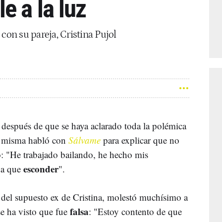
e a la luz
con su pareja, Cristina Pujol
o
después de que se haya aclarado toda la polémica
a misma habló con
Sálvame
para explicar que no
o: "He trabajado bailando, he hecho mis
esconder
da que
".
 del supuesto ex de Cristina, molestó muchísimo a
falsa
e ha visto que fue
: "Estoy contento de que