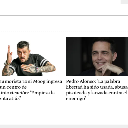
 humorista Toni Moog ingresa
Pedro Alonso: "La palabra
un centro de
libertad ha sido usada, abusa
intoxicación: "Empieza la
pisoteada y lanzada contra el
nta atrás"
enemigo"