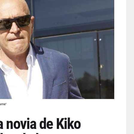
ame'
a novia de Kiko