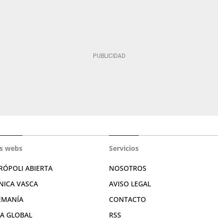
s webs
Servicios
RÓPOLI ABIERTA
NOSOTROS
NICA VASCA
AVISO LEGAL
EMANÍA
CONTACTO
RA GLOBAL
RSS