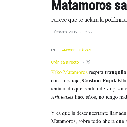
Matamoros sal
Parece que se aclara la polémica 
1 febrero, 2019
12:27
FAMOSOS
SÁLVAME
Crónica Directo
tranquil
Kiko Matamoros
respira
Cristina Pujol.
con su pareja,
Ell
tenía nada que ocultar de su pasad
stripteases
hace años, no tengo na
Y es que la desconcertante llamada
Matamoros, sobre todo ahora que s