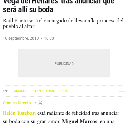
Vega del Henares' tras anunciar que
será allí su boda
Raúl Prieto será el encargado de llevar a 'la princesa del
pueblo' al altar
10 septiembre, 2018
10:30
FAMOSOS
BELÉN ESTEBAN
BODA
Crónica Directo
Belén Esteban
está radiante de felicidad tras anunciar
Miguel Marcos
su boda con su gran amor,
, en una