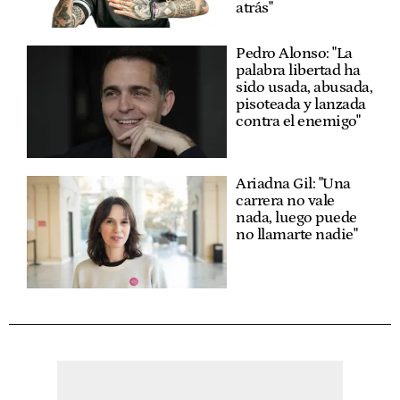
atrás"
Pedro Alonso: "La
palabra libertad ha
sido usada, abusada,
pisoteada y lanzada
contra el enemigo"
Ariadna Gil: "Una
carrera no vale
nada, luego puede
no llamarte nadie"