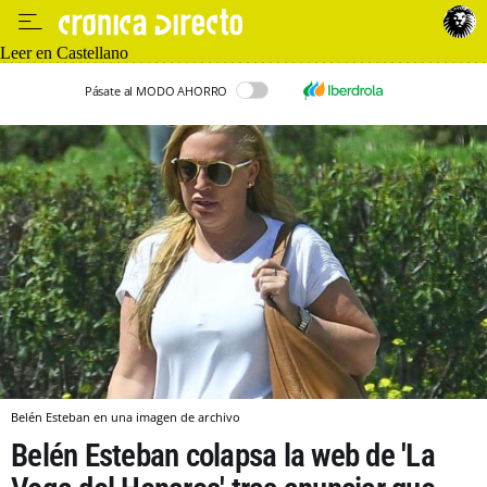
Leer en Castellano
Pásate al MODO AHORRO
Belén Esteban en una imagen de archivo
Belén Esteban colapsa la web de 'La