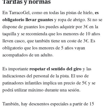
Tarifas y normas
es
En TarracoGel, como en todas las pistas de hielo,
obligatorio llevar guantes
y ropa de abrigo. Si no se
dispone de guantes los puedes adquirir por 3€ en la
taquilla y se recomienda que los menores de 10 años
lleven casco, que también tiene un coste de 3€. Es
obligatorio que los menores de 5 años vayan
acompañados de un adulto.
respetar el sentido del giro
Es importante
y las
indicaciones del personal de la pista. El uso de
patinadores infantiles implica un precio de 5€ y se
podrá utilizar máximo durante una sesión.
También, hay descuentos especiales a partir de 15