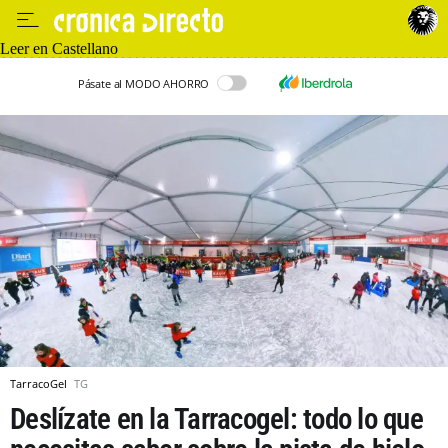
Leer en Castellano
Pásate al MODO AHORRO
TarracoGel
TG
Deslízate en la Tarracogel: todo lo que