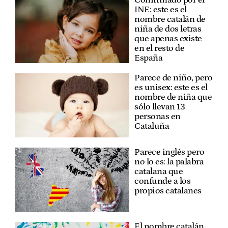
Confirmado por el
INE: este es el
nombre catalán de
niña de dos letras
que apenas existe
en el resto de
España
Parece de niño, pero
es unisex: este es el
nombre de niña que
sólo llevan 13
personas en
Cataluña
Parece inglés pero
no lo es: la palabra
catalana que
confunde a los
propios catalanes
El nombre catalán