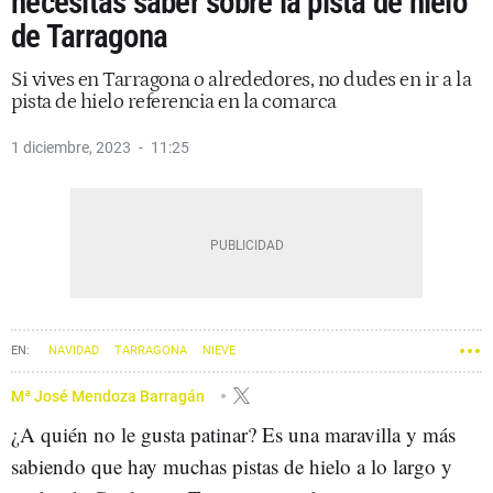
necesitas saber sobre la pista de hielo
de Tarragona
Si vives en Tarragona o alrededores, no dudes en ir a la
pista de hielo referencia en la comarca
1 diciembre, 2023
11:25
NAVIDAD
TARRAGONA
NIEVE
Mª José Mendoza Barragán
¿A quién no le gusta patinar? Es una maravilla y más
sabiendo que hay muchas pistas de hielo a lo largo y