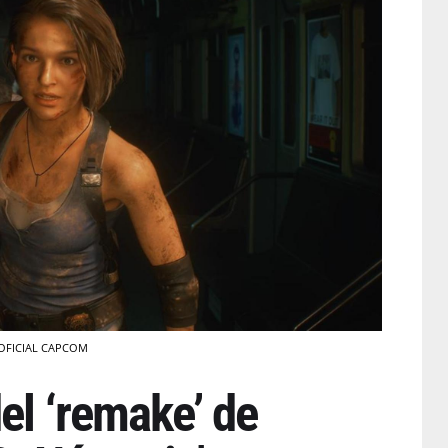
ITE OFICIAL CAPCOM
el ‘remake’ de