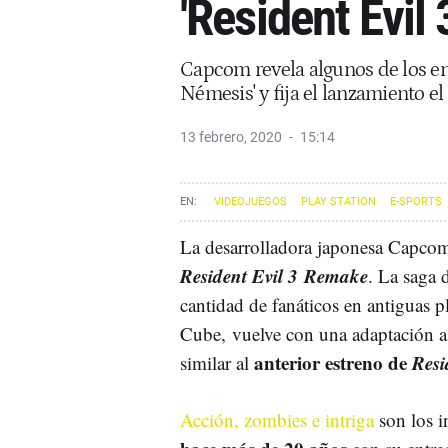
'Resident Evil
Capcom revela algunos de los ent
Némesis' y fija el lanzamiento el
13 febrero, 2020
15:14
VIDEOJUEGOS
PLAY STATION
E-SPORTS
La desarrolladora japonesa Capcom
Resident Evil 3 Remake
. La saga 
cantidad de fanáticos en antiguas 
Cube, vuelve con una adaptación a 
anterior estreno de
Resi
similar al
Acción, zombies e intriga
son los i