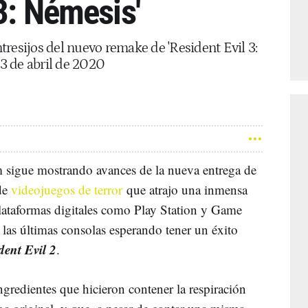
 3: Némesis'
resijos del nuevo remake de 'Resident Evil 3:
 3 de abril de 2020
 sigue mostrando avances de la nueva entrega de
de
videojuegos de terror
que atrajo una inmensa
plataformas digitales como Play Station y Game
las últimas consolas esperando tener un éxito
dent Evil 2
.
ngredientes que hicieron contener la respiración