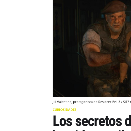
Jill Valentine, protagonista de Resident Evil 3 / S
CURIOSIDADES
Los secretos d