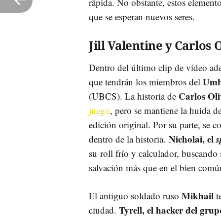
rápida. No obstante, estos elemento
que se esperan nuevos seres.
Jill Valentine y Carlos 
Dentro del último clip de vídeo ad
Umbr
que tendrán los miembros del
Carlos Oli
(UBCS). La historia de
juego
, pero se mantiene la huida de
edición original. Por su parte, se c
Nicholai, el
s
dentro de la historia.
su roll frío y calculador, buscand
salvación más que en el bien com
Mikhail
El antiguo soldado ruso
t
Tyrell, el hacker del grup
ciudad.