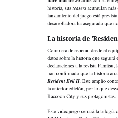
hace más de 20 años
con su entreg
historia, sus
teasers
acumulan más d
lanzamiento del juego está prevista
desarrolladora ha asegurado que no
La historia de 'Resident
Como era de esperar, desde el equi
datos sobre la historia que seguirá
declaraciones a la revista Famitsu
han confirmado que la historia arra
Resident Evil II
. Este amplio conte
la anterior edición, por lo que des
Raccoon City y sus protagonistas.
Este videojuego cerrará la trilogía 