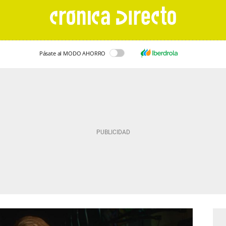
Pásate al MODO AHORRO