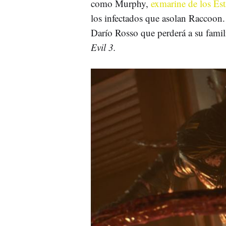
como Murphy,
exmarine de los Es
los infectados que asolan Raccoo
Darío Rosso que perderá a su fami
Evil 3.