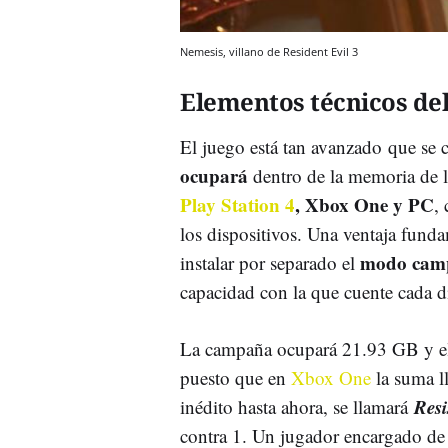
Nemesis, villano de Resident Evil 3
Elementos técnicos de
El juego está tan avanzado que se c
ocupará
dentro de la memoria de l
Play Station 4
, Xbox One y PC
,
los dispositivos. Una ventaja funda
modo camp
instalar por separado el
capacidad con la que cuente cada d
La campaña ocupará 21.93 GB y e
puesto que en
Xbox One
la suma l
Resi
inédito hasta ahora, se llamará
contra 1. Un jugador encargado de 