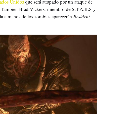
tados Unidos
que será atrapado por un ataque de
n. También Brad Vickers, miembro de S.T.A.R.S y
lia a manos de los zombies aparecerán
Resident