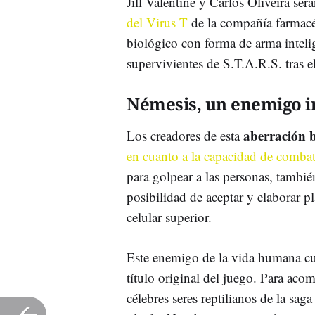
Jill Valentine y Carlos Oliveira se
del Virus T
de la compañía farmac
biológico con forma de arma inteli
supervivientes de S.T.A.R.S. tras e
Némesis, un enemigo 
aberración b
Los creadores de esta
en cuanto a la capacidad de comba
para golpear a las personas, tambié
posibilidad de aceptar y elaborar 
celular superior.
Este enemigo de la vida humana c
título original del juego. Para ac
célebres seres reptilianos de la sag