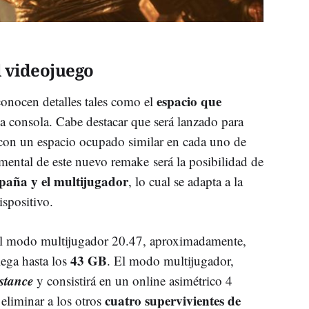
l videojuego
espacio que
onocen detalles tales como el
a consola. Cabe destacar que será lanzado para
 con un espacio ocupado similar en cada uno de
mental de este nuevo remake será la posibilidad de
aña y el multijugador
, lo cual se adapta a la
ispositivo.
l modo multijugador 20.47, aproximadamente,
43 GB
lega hasta los
. El modo multijugador,
stance
y consistirá en un online asimétrico 4
cuatro supervivientes de
eliminar a los otros